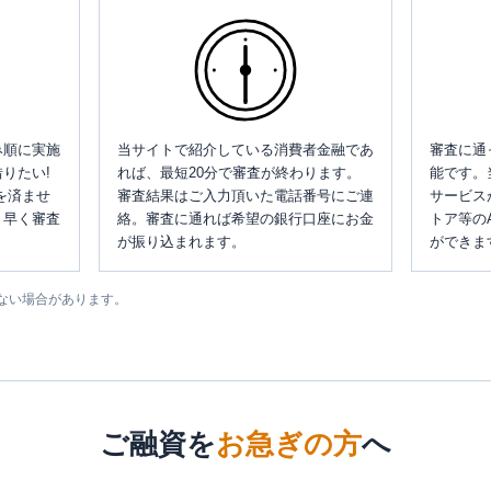
み順に実施
当サイトで紹介している消費者金融であ
審査に通
りたい!
れば、最短20分で審査が終わります。
能です。
を済ませ
審査結果はご入力頂いた電話番号にご連
サービス
、早く審査
絡。審査に通れば希望の銀行口座にお金
トア等の
が振り込まれます。
ができま
ない場合があります。
ご融資を
お急ぎの方
へ