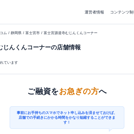
運営者情報
コンテンツ制
コム
静岡県
富士宮市
富士宮源道寺むじんくんコーナー
むじんくんコーナーの店舗情報
まれています
ご融資を
お急ぎの方
へ
事前にお手持ちのスマホでネット申し込みを済ませておけば、
店舗での手続きにかかる時間をかなり短縮することができま
す！