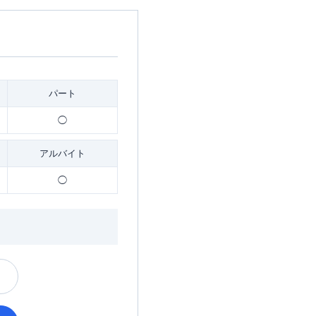
パート
◯
アルバイト
◯