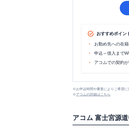
おすすめポイン
お勤め先への在籍
申込～借入までW
アコムでの契約が
※
お申込時間や審査によりご希望に
※
アコム
の詳細はこちら
アコム
富士宮源道