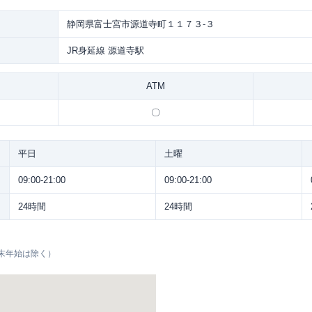
静岡県富士宮市源道寺町１１７３-３
JR身延線 源道寺駅
ATM
〇
平日
土曜
09:00-21:00
09:00-21:00
24時間
24時間
末年始は除く）