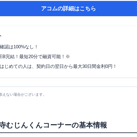
アコム
の詳細はこちら
ト
確認は100%なし！
EB完結！最短20分で融資可能！※
はじめての人は、契約日の翌日から最大30日間金利0円！
添えない場合がございます。
寺むじんくんコーナー
の基本情報