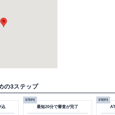
めの3ステップ
STEP2
STEP3
申込
最短20分で審査が完了
A