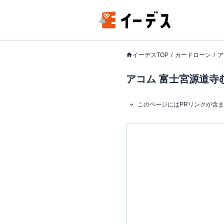
イーデスTOP
カードローン
ア
アコム 富士宮源道寺
このページにはPRリンクが含