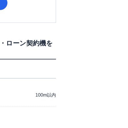
M・ローン契約機を
100m以内