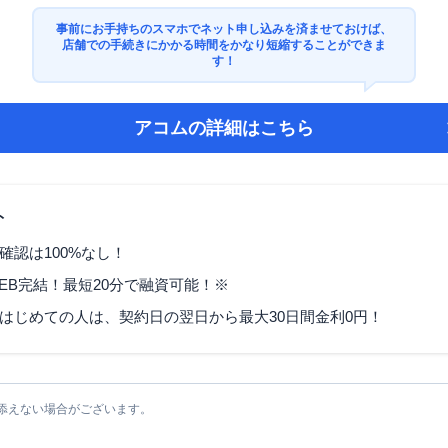
事前にお手持ちのスマホでネット申し込みを済ませておけば、
店舗での手続きにかかる時間をかなり短縮することができま
す！
アコム
の詳細はこちら
ト
確認は100%なし！
EB完結！最短20分で融資可能！※
はじめての人は、契約日の翌日から最大30日間金利0円！
添えない場合がございます。