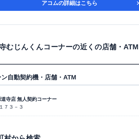
アコム
の詳細はこちら
寺むじんくんコーナー
の近くの店舗・AT
ン自動契約機・店舗・ATM
士宮源道寺店 無人契約コーナー
１７３－３
町村から検索