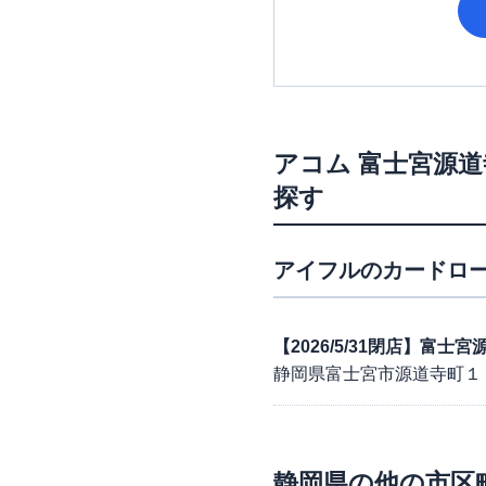
アコム
富士宮源道
探す
アイフル
のカードロー
【2026/5/31閉店】富
静岡県富士宮市源道寺町１
静岡県
の他の市区