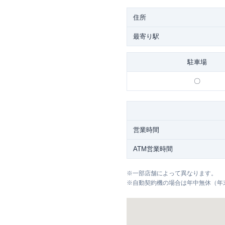
住所
最寄り駅
駐車場
〇
営業時間
ATM営業時間
※
一部店舗によって異なります。
※
自動契約機の場合は年中無休（年