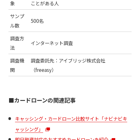
象
ことがある人
サンプ
500名
ル数
調査方
インターネット調査
法
調査機
調査委託先：アイブリッジ株式会社
関
（freeasy）
■カードローンの関連記事
キャッシング・カードローン比較サイト「ナビナビキ
ャッシング」
即日融資対応のおすすめカードローンを紹介