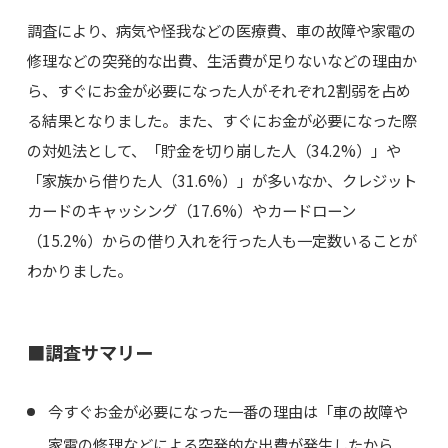
調査により、病気や怪我などの医療費、車の故障や家電の
修理などの突発的な出費、生活費が足りないなどの理由か
ら、すぐにお金が必要になった人がそれぞれ2割弱を占め
る結果となりました。また、すぐにお金が必要になった際
の対処法として、「貯金を切り崩した人（34.2%）」や
「家族から借りた人（31.6%）」が多いなか、クレジット
カードのキャッシング（17.6%）やカードローン
（15.2%）からの借り入れを行った人も一定数いることが
わかりました。
■調査サマリー
今すぐお金が必要になった一番の理由は「車の故障や
家電の修理などによる突発的な出費が発生したから