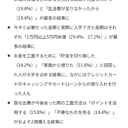
（19.4%）」と「生活費が足りなかったから
（19.4%）」が最多の結果に
今すぐ必要だった金額と実際に入手できた金額はそれ
ぞれ「1万円以上5万円未満（29.4%、27.2%）」が最
多の結果に
お金を工面するために「貯金を切り崩した
（34.2%）」「家族から借りた（31.6%）」と回答し
た人が大半を占める結果に。なかにはクレジットカー
ドのキャッシングやカードローンからの借り入れを行
った人も
急な出費が今後あった際の工面方法は「ポイントを活
用する（15.8%）」「不要なものを売る（14.4%）」
がおよそ2倍増える結果に