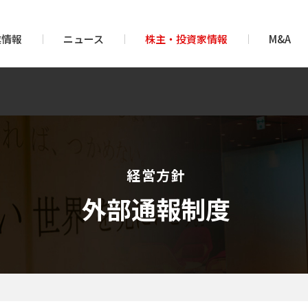
業情報
ニュース
株主・投資家情報
M&A
経営方針
外部通報制度