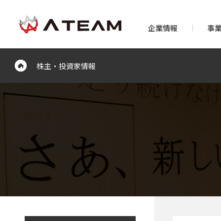
企業情報
事
株主・投資家情報