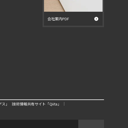
会社案内PDF
デス」
技術情報共有サイト「Qiita」