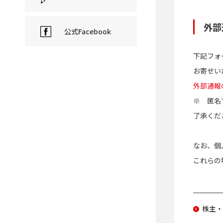
外部
公式Facebook
下記フォ
お寄せい
外部通報
※ 匿名
了承くだ
なお、個
これらの
株主・