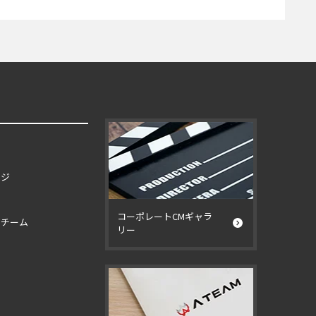
ージ
コーポレートCMギャラ
イチーム
リー
ー