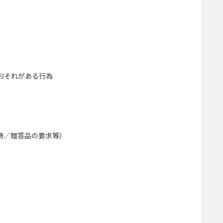
おそれがある行為
待／贈答品の要求等）