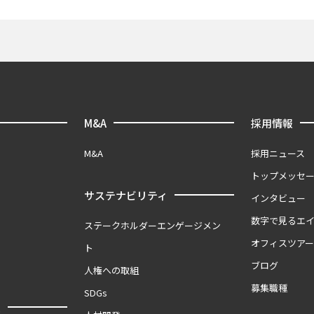
M&A
採用情報
M&A
採用ニュース
トップメッセ
サステナビリティ
インタビュー
数字で見るエ
ステークホルダーエンゲージメン
オフィスツア
ト
ブログ
人権への取組
募集職種
SDGs
報