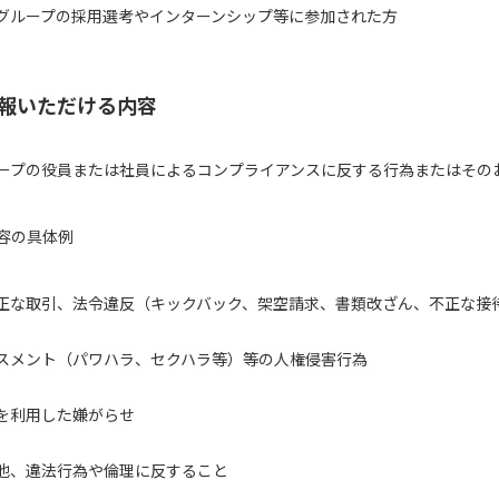
グループの採用選考やインターンシップ等に参加された方
報いただける内容
ープの役員または社員によるコンプライアンスに反する行為またはその
容の具体例
正な取引、法令違反（キックバック、架空請求、書類改ざん、不正な接
スメント（パワハラ、セクハラ等）等の人権侵害行為
を利用した嫌がらせ
他、違法行為や倫理に反すること