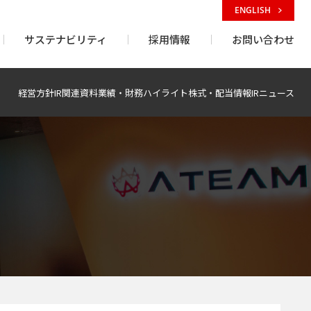
ENGLISH
サステナビリティ
採用情報
お問い合わせ
経営方針
IR関連資料
業績・財務ハイライト
株式・配当情報
IRニュース