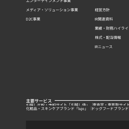
エンターテインメント事業
メディア・ソリューション事業
経営方針
D2C事業
IR関連資料
業績・財務ハイライ
株式・配当情報
IRニュース
主要サービス
引越し比較・予約サイト「引越し侍」
車査定・車買取サイ
化粧品・スキンケアブランド「lujo」
ドッグフードブランド「