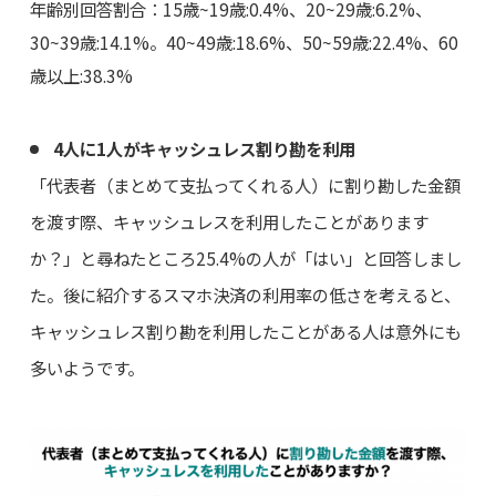
年齢別回答割合：15歳~19歳:0.4%、20~29歳:6.2%、
30~39歳:14.1%。40~49歳:18.6%、50~59歳:22.4%、60
歳以上:38.3%
4人に1人がキャッシュレス割り勘を利用
「代表者（まとめて支払ってくれる人）に割り勘した金額
を渡す際、キャッシュレスを利用したことがあります
か？」と尋ねたところ25.4%の人が「はい」と回答しまし
た。後に紹介するスマホ決済の利用率の低さを考えると、
キャッシュレス割り勘を利用したことがある人は意外にも
多いようです。