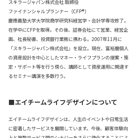
スキラージャパン株式会社 取締役
ファイナンシャルプランナー（CFP®）
慶應義塾大学大学院商学研究科経営学・会計学専攻修了。
在学中にCFPを取得。その後、証券会社にて営業、経営企
画、社長秘書、投資銀行業務に携わる。2007年11月に
「スキラージャパン株式会社」を設立。現在、富裕層個人
の資産設計を中心としたマネー・ライフプランの提案・策
定・サポート等を行う傍ら、講師として資産運用に関連す
るセミナー講演を多数行う。
■エイチームライフデザインについて
エイチームライフデザインは、人生のイベントや日常生活
に密着したサービスを展開しています。今後、顧客体験向
上と複数サービス間のシナジーをさらに強化することによ