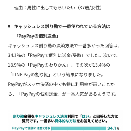
理由：男性に出してもらいたい（37歳/女性）
キャッシュレス割り勘で一番使われている方法は
「PayPayの個別送金」
キャッシュレス割り勘の決済方法で一番多かった回答は、
34.1%の「PayPayで個別に送金/受取」でした。次いで、
18.9%の「PayPayのわりかん」、その次が13.4%の
「LINE Payの割り勘」という結果になりました。
PayPayがスマホ決済の中でも特に利用率が高いことか
ら、「PayPayの個別送金」が一番人気があるようです。