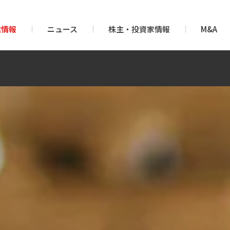
業情報
ニュース
株主・投資家情報
M&A