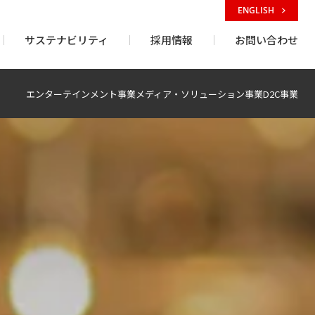
ENGLISH
サステナビリティ
採用情報
お問い合わせ
エンターテインメント事業
メディア・ソリューション事業
D2C事業