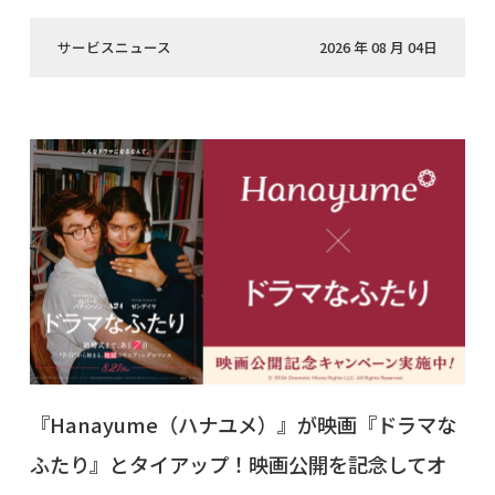
サービスニュース
2026 年 08 月 04日
『Hanayume（ハナユメ）』が映画『ドラマな
ふたり』とタイアップ！映画公開を記念してオ