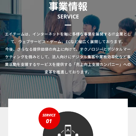
事業情報
SERVICE
エイチームは、インターネットを軸に多様な事業を展開するIT企業とし
て、ウェブサービス・ゲーム、ECなど幅広く展開しております。
今後、さらなる提供価値の向上に向けて、テクノロジーとデジタルマー
ケティングを強みとして、法人向けにデジタル集客や業務効率化など事
業活動を支援するサービスを提供する「売上向上支援カンパニー」への
変革を推進しております。