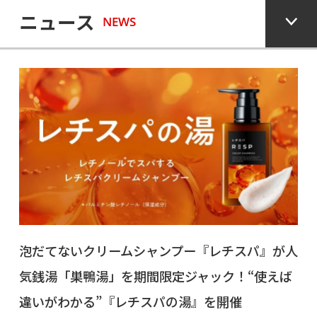
ニュース
NEWS
泡だてないクリームシャンプー『レチスパ』が人
気銭湯「巣鴨湯」を期間限定ジャック！“使えば
違いがわかる”『レチスパの湯』を開催