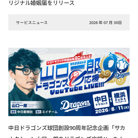
リジナル婚姻届をリリース
サービスニュース
2026 年 07 月 30日
中日ドラゴンズ球団創設90周年記念企画「サカ