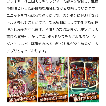
プレイヤーは三国志のキャラクターで部隊を編制し、乱舞
や計略といった必殺技を駆使しながら攻略していきます。
ユニットをひっぱって弾くだけで、カンタンにド派手なバ
トルを楽しむことができ、部隊編制によって変化する必殺
技が戦局を左右します。ド迫力の超必殺技＜乱舞＞による
爽快な演出や、かつてないPｖPシステムによるランキン
グバトルなど、緊張感のある白熱バトルが楽しめるゲーム
アプリとなっております。