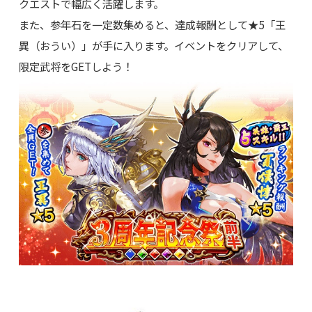
クエストで幅広く活躍します。
また、参年石を一定数集めると、達成報酬として★5「王
異（おうい）」が手に入ります。イベントをクリアして、
限定武将をGETしよう！