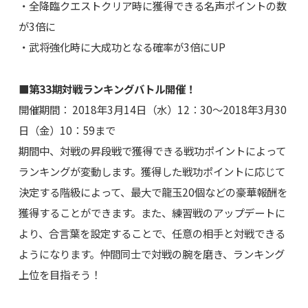
・全降臨クエストクリア時に獲得できる名声ポイントの数
が3倍に
・武将強化時に大成功となる確率が3倍にUP
■第33期対戦ランキングバトル開催！
開催期間： 2018年3月14日（水）12：30～2018年3月30
日（金）10：59まで
期間中、対戦の昇段戦で獲得できる戦功ポイントによって
ランキングが変動します。獲得した戦功ポイントに応じて
決定する階級によって、最大で龍玉20個などの豪華報酬を
獲得することができます。また、練習戦のアップデートに
より、合言葉を設定することで、任意の相手と対戦できる
ようになります。仲間同士で対戦の腕を磨き、ランキング
上位を目指そう！