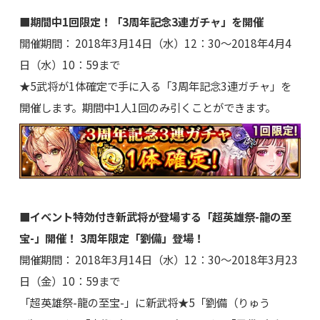
■期間中1回限定！「3周年記念3連ガチャ」を開催
開催期間： 2018年3月14日（水）12：30～2018年4月4
日（水）10：59まで
★5武将が1体確定で手に入る「3周年記念3連ガチャ」を
開催します。期間中1人1回のみ引くことができます。
■イベント特効付き新武将が登場する「超英雄祭-龍の至
宝-」開催！ 3周年限定「劉備」登場！
開催期間： 2018年3月14日（水）12：30～2018年3月23
日（金）10：59まで
「超英雄祭-龍の至宝-」に新武将★5「劉備（りゅう