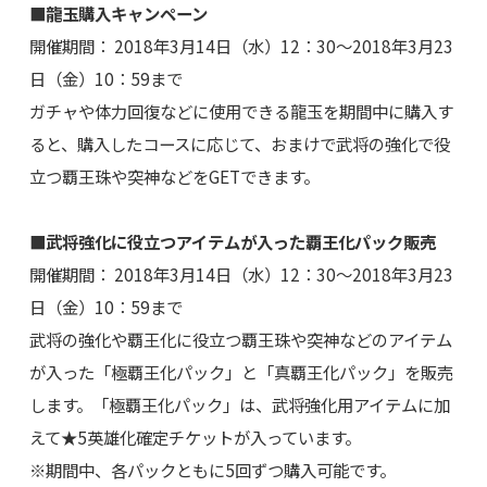
■龍玉購入キャンペーン
開催期間： 2018年3月14日（水）12：30～2018年3月23
日（金）10：59まで
ガチャや体力回復などに使用できる龍玉を期間中に購入す
ると、購入したコースに応じて、おまけで武将の強化で役
立つ覇王珠や突神などをGETできます。
■武将強化に役立つアイテムが入った覇王化パック販売
開催期間： 2018年3月14日（水）12：30～2018年3月23
日（金）10：59まで
武将の強化や覇王化に役立つ覇王珠や突神などのアイテム
が入った「極覇王化パック」と「真覇王化パック」を販売
します。「極覇王化パック」は、武将強化用アイテムに加
えて★5英雄化確定チケットが入っています。
※期間中、各パックともに5回ずつ購入可能です。