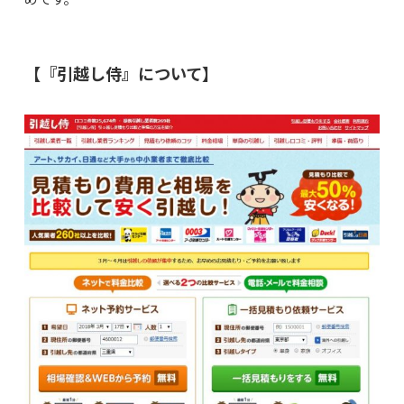
【『引越し侍』について】