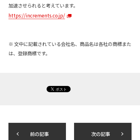
加速させられると考えています。
https://increments.co.jp/
※ 文中に記載されている会社名、商品名は各社の商標また
は、登録商標です。
前の記事
次の記事