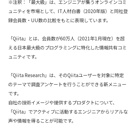
※注釈：「最大級」は、エンジニアが集うオンラインコミ
ュニティを市場として、IT人材白書（2020年版）と同社登
録会員数・UU数の比較をもとに表現しています。
「Qiita」とは、会員数が60万人（2021年1月現在）を超
える日本最大級のプログラミングに特化した情報共有コミ
ュニティです。
「Qiita Research」は、そのQiitaユーザーを対象に特定
のテーマで調査アンケートを行うことができる新メニュー
です。
自社の技術イメージや提供するプロダクトについて、
「Qiita」でアクティブに活動するエンジニアからリアルな
声や情報を得ることが可能です。