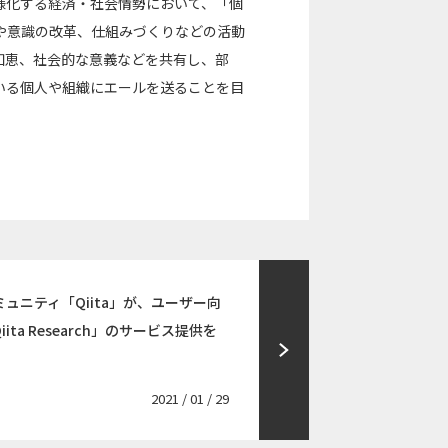
様化する経済・社会情勢において、「個
や意識の改革、仕組みづくりなどの活動
知恵、社会的な意義などを共有し、部
いる個人や組織にエールを送ることを目
ュニティ「Qiita」が、ユーザー向
ta Research」のサービス提供を
2021 / 01 / 29