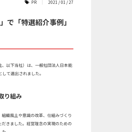
PR
2021 / 01 / 27
020」で「特選紹介事例」
生、以下当社）は、一般社団法人日本能
例」として選出されました。
の取り組み
、組織風土や意識の改革、仕組みづくり
ただきました。経営理念の実現のための
した。