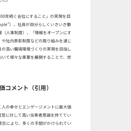
00年続く会社にすること」の実現を目
ople”）、社員が自分らしくいきいき働
援（人事制度）、「情報をオープンにす
」や社内表彰制度などの取り組みを通じ
性の高い職場環境づくりの実現を目指し
おいて様々な事業を展開することで、世
よる評価コメント（引用）
く人の幸せとエンゲージメントに最大価
経営に対して高い当事者意識を持ててい
意志により、多くの手間がかけられてい