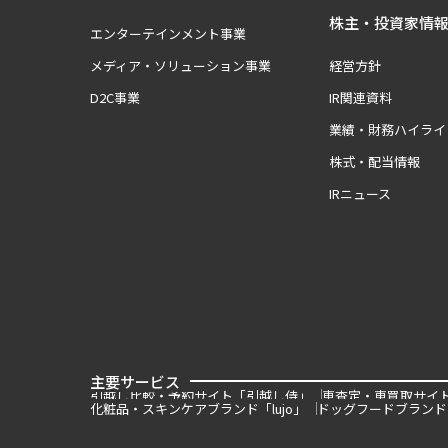
株主・投資家情
エンターテインメント事業
メディア・ソリューション事業
経営方針
D2C事業
IR関連資料
業績・財務ハイライ
株式・配当情報
IRニュース
主要サービス
引越し比較・予約サイト「引越し侍」
車査定・車買取サイ
化粧品・スキンケアブランド「lujo」
ドッグフードブランド「