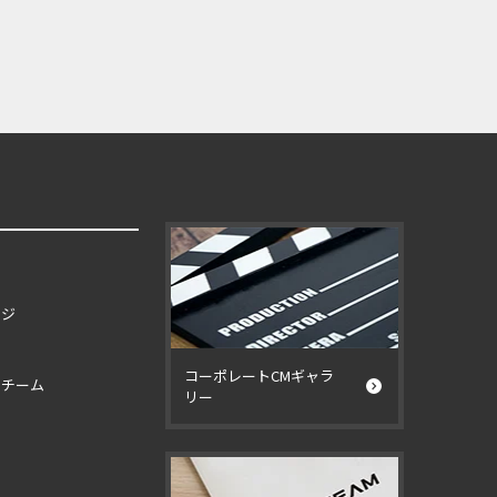
ージ
コーポレートCMギャラ
イチーム
リー
ー