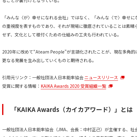
ることが裏付けとなっている。
「みんな〈が〉幸せになれる会社」ではなく、「みんな〈で〉幸せに
の重視度を表すものであり、それが現場に徹底されていることは素晴
せず、文化として根付くための仕組みの工夫も行われている。
2020年に改めて“Ateam People”が言語化されたことが、現在
更なる発展を生み出していくものと期待される。
引用元リンク：一般社団法人日本能率協会
ニュースリリース
受賞に関する情報：
KAIKA Awards 2020 受賞組織一覧
「KAIKA Awards（カイカアワード）」とは
一般社団法人日本能率協会（JMA、会長：中村正己）が主催する、社