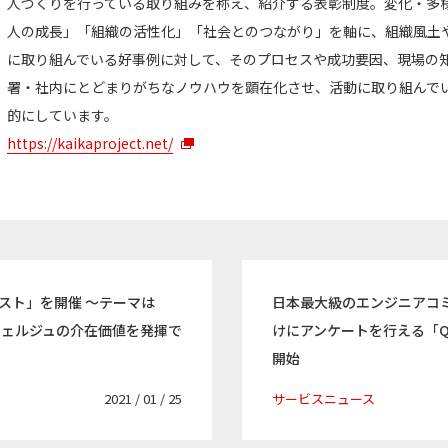
人づくりを行っている取り組みを称え、紹介する表彰制度。変化・多
人の成長」「組織の活性化」「社会とのつながり」を軸に、組織風土
に取り組んでいる好事例に対して、そのプロセスや成功要因、現場の
署・社内にとどまりがちなノウハウを顕在化させ、活動に取り組んで
的にしています。
https://kaikaproject.net/
スト」を開催 ～テーマは
日本最大級のエンジニアコミ
シェルジュの介在価値を発揮で
けにアンケートを行える「Qii
開始
2021 / 01 / 25
サービスニュース