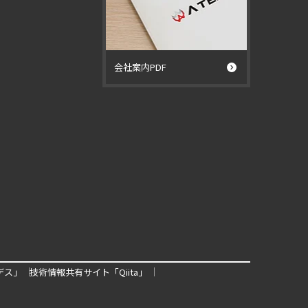
会社案内PDF
デス」
技術情報共有サイト「Qiita」