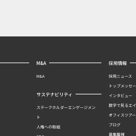
M&A
採用情報
M&A
採用ニュース
トップメッセ
サステナビリティ
インタビュー
数字で見るエ
ステークホルダーエンゲージメン
オフィスツア
ト
ブログ
人権への取組
募集職種