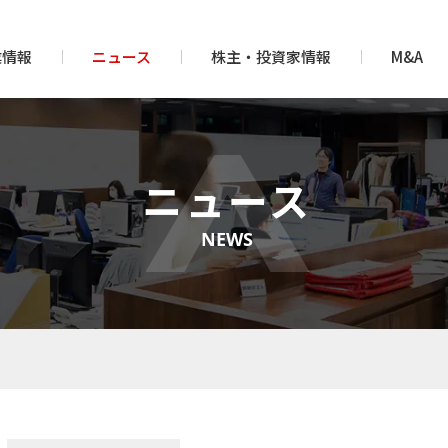
業情報
ニュース
株主・投資家情報
M&A
ニュース
NEWS