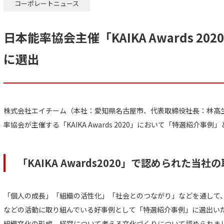
コーポレートニュース
日本能率協会主催「KAIKA Awards 2
に選出
株式会社エイチーム（本社：愛知県名古屋市、代表取締役社長：林高
率協会が主催する「KAIKA Awards 2020」において「特選紹介事
「KAIKA Awards2020」で認められた当社
「個人の成長」「組織の活性化」「社会とのつながり」などを通して
などの活動に取り組んでいる好事例として「特選紹介事例」に選出い
組織文化の形成、経営について考える文化づくりについて認められま