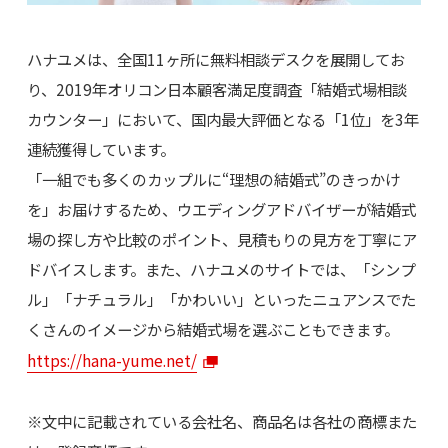
ハナユメは、全国11ヶ所に無料相談デスクを展開してお
り、2019年オリコン日本顧客満足度調査「結婚式場相談
カウンター」において、国内最大評価となる「1位」を3年
連続獲得しています。
「一組でも多くのカップルに“理想の結婚式”のきっかけ
を」お届けするため、ウエディングアドバイザーが結婚式
場の探し方や比較のポイント、見積もりの見方を丁寧にア
ドバイスします。また、ハナユメのサイトでは、「シンプ
ル」「ナチュラル」「かわいい」といったニュアンスでた
くさんのイメージから結婚式場を選ぶこともできます。
https://hana-yume.net/
※文中に記載されている会社名、商品名は各社の商標また