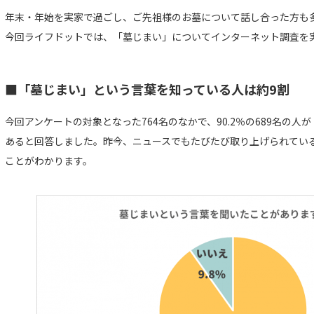
年末・年始を実家で過ごし、ご先祖様のお墓について話し合った方も
今回ライフドットでは、「墓じまい」についてインターネット調査を
■「墓じまい」という言葉を知っている人は約9割
今回アンケートの対象となった764名のなかで、90.2％の689名の
あると回答しました。昨今、ニュースでもたびたび取り上げられてい
ことがわかります。