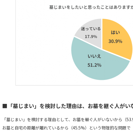
■「墓じまい」を検討した理由は、お墓を継ぐ人がい
「墓じまい」を検討する理由として、お墓を継ぐ人がいないから（53
お墓と自宅の距離が離れているから（45.5%）という物理的な問題