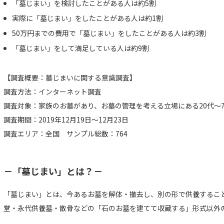
「墓じまい」を検討したことがある人は約5割
実際に「墓じまい」をしたことがある人は約1割
50万円までの費用で「墓じまい」をしたことがある人は約3割
「墓じまい」をして満足している人は約9割
【調査概要：墓じまいに関する意識調査】
調査方法：インターネット調査
調査対象：家族のお墓があり、お墓の管理を考える立場にある20代～7
調査期間：2019年12月19日～12月23日
調査エリア：全国 サンプル総数：764
－「墓じまい」とは？－
「墓じまい」とは、今あるお墓を解体・撤去し、別の形で供養するこ
堂・永代供養墓・散骨などの「石のお墓を建てて収蔵する」形式以外