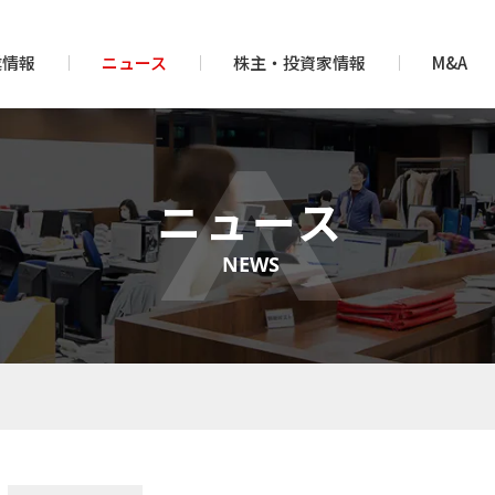
業情報
ニュース
株主・投資家情報
M&A
ニュース
NEWS