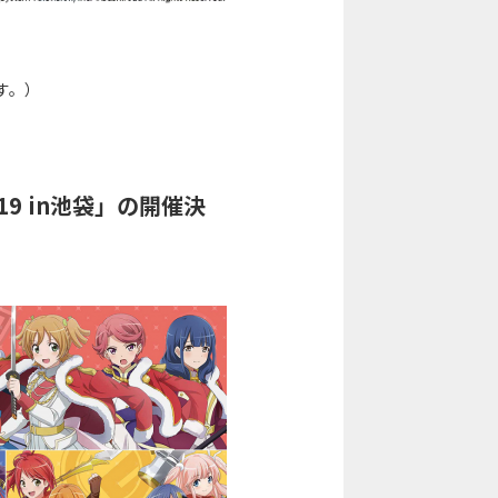
す。）
9 in池袋」の開催決