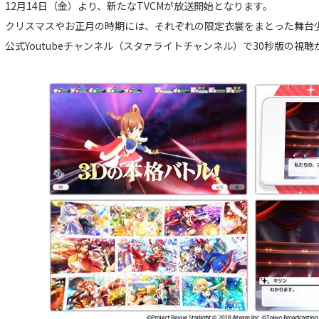
12月14日（金）より、新たなTVCMが放送開始となります。
クリスマスやお正月の時期には、それぞれの限定衣裳をまとった舞台
公式Youtubeチャンネル（スタァライトチャンネル）で30秒版の視