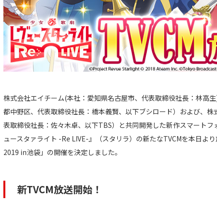
株式会社エイチーム(本社：愛知県名古屋市、代表取締役社長：林高生
都中野区、代表取締役社長：橋本義賢、以下ブシロード）および、株式
表取締役社長：佐々木卓、以下TBS）と共同開発した新作スマートフ
ュースタァライト -Re LIVE-』（スタリラ）の新たなTVCMを本
2019 in池袋」の開催を決定しました。
新TVCM放送開始！