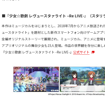
■『少女☆歌劇 レヴュースタァライト –Re LIVE-』（スタ
本作はミュージカルをはじまりとし、2018年7月からアニメ放送され
ュースタァライト」を題材とした新作スマートフォン向けゲームアプ
全編オリジナルストーリーで展開され、ミュージカル、アニメに登場
アプリオリジナルの舞台少女も15人登場。作品の世界観を存分に楽し
『少女☆歌劇 レヴュースタァライト -Re LIVE-』
公式サイト