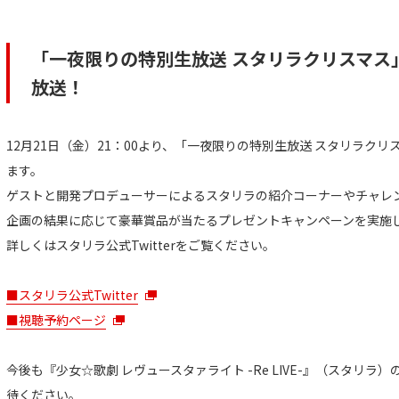
「一夜限りの特別生放送 スタリラクリスマス」を
放送！
12月21日（金）21：00より、「一夜限りの特別生放送 スタリラクリス
ます。
ゲストと開発プロデューサーによるスタリラの紹介コーナーやチャレ
企画の結果に応じて豪華賞品が当たるプレゼントキャンペーンを実施
詳しくはスタリラ公式Twitterをご覧ください。
■スタリラ公式Twitter
■視聴予約ページ
今後も『少女☆歌劇 レヴュースタァライト -Re LIVE-』（スタリ
待ください。