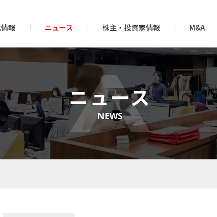
業情報
ニュース
株主・投資家情報
M&A
ニュース
NEWS