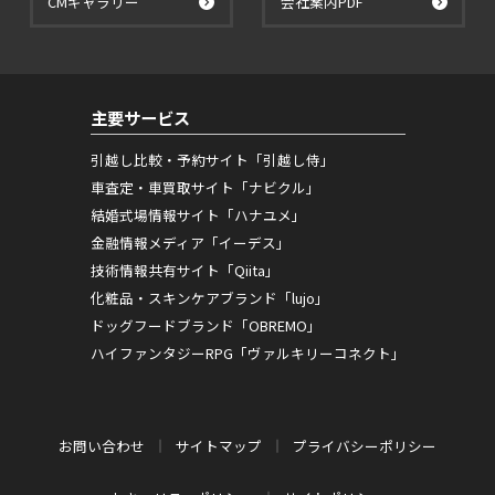
CMギャラリー
会社案内PDF
主要サービス
引越し比較・予約サイト「引越し侍」
車査定・車買取サイト「ナビクル」
結婚式場情報サイト「ハナユメ」
金融情報メディア「イーデス」
技術情報共有サイト「Qiita」
化粧品・スキンケアブランド「lujo」
ドッグフードブランド「OBREMO」
ハイファンタジーRPG「ヴァルキリーコネクト」
お問い合わせ
サイトマップ
プライバシーポリシー