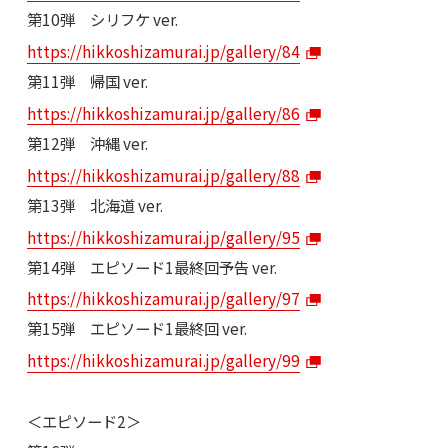
第10弾 シリフケ ver.
https://hikkoshizamurai.jp/gallery/84
第11弾 帰国 ver.
https://hikkoshizamurai.jp/gallery/86
第12弾 沖縄 ver.
https://hikkoshizamurai.jp/gallery/88
第13弾 北海道 ver.
https://hikkoshizamurai.jp/gallery/95
第14弾 エピソード1最終回予告 ver.
https://hikkoshizamurai.jp/gallery/97
第15弾 エピソード1最終回 ver.
https://hikkoshizamurai.jp/gallery/99
＜エピソード2＞