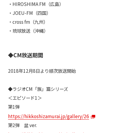
・HIROSHIMA FM（広島）
・JOEU-FM（四国）
・cross fm（九州）
・琉球放送（沖縄）
◆CM放送期間
2018年12月8日より順次放送開始
◆ラジオCM「族」篇シリーズ
＜エピソード1＞
第1弾
https://hikkoshizamurai.jp/gallery/26
第2弾 盆 ver.