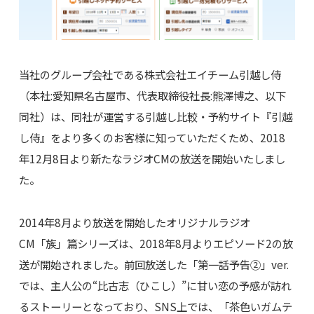
当社のグループ会社である株式会社エイチーム引越し侍
（本社:愛知県名古屋市、代表取締役社長:熊澤博之、以下
同社）は、同社が運営する引越し比較・予約サイト『引越
し侍』をより多くのお客様に知っていただくため、2018
年12月8日より新たなラジオCMの放送を開始いたしまし
た。
2014年8月より放送を開始したオリジナルラジオ
CM「族」篇シリーズは、2018年8月よりエピソード2の放
送が開始されました。前回放送した「第一話予告②」ver.
では、主人公の“比古志（ひこし）”に甘い恋の予感が訪れ
るストーリーとなっており、SNS上では、「茶色いガムテ