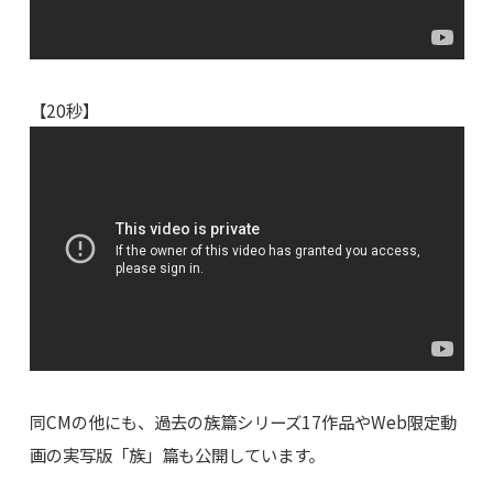
【20秒】
同CMの他にも、過去の族篇シリーズ17作品やWeb限定動
画の実写版「族」篇も公開しています。