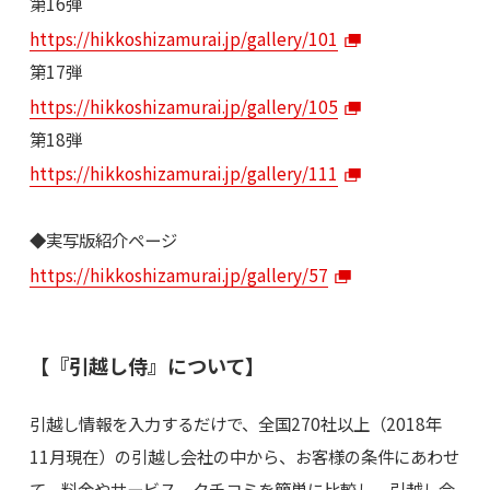
第16弾
https://hikkoshizamurai.jp/gallery/101
第17弾
https://hikkoshizamurai.jp/gallery/105
第18弾
https://hikkoshizamurai.jp/gallery/111
◆実写版紹介ページ
https://hikkoshizamurai.jp/gallery/57
【『引越し侍』について】
引越し情報を入力するだけで、全国270社以上（2018年
11月現在）の引越し会社の中から、お客様の条件にあわせ
て、料金やサービス、クチコミを簡単に比較し、引越し会