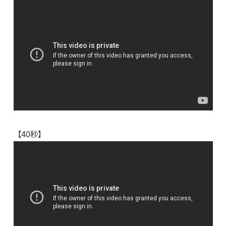
【40秒】