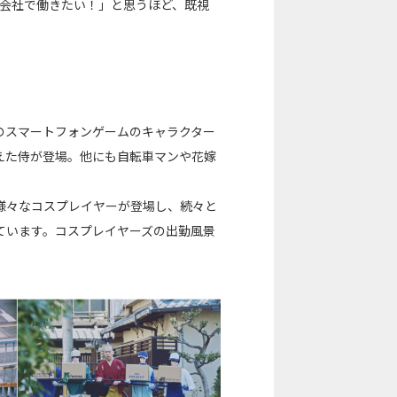
の会社で働きたい！」と思うほど、既視
のスマートフォンゲームのキャラクター
えた侍が登場。他にも自転車マンや花嫁
様々なコスプレイヤーが登場し、続々と
ています。コスプレイヤーズの出勤風景