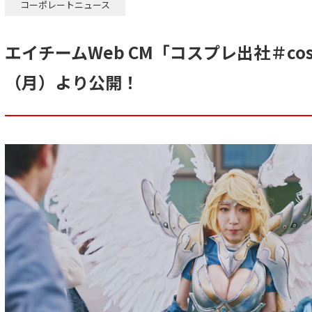
コーポレートニュース
エイチームWeb CM「コスプレ出社＃cosp
（月）より公開！