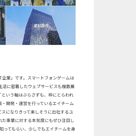
T企業」です。スマートフォンゲームは
常生活に密着したウェブサービスも複数展
Tという軸はぶらさずも、枠にとらわれ
画・開発・運営を行っているエイチーム
ビスになりきって楽しそうに出社するユ
れた事業に対する本気度にもぜひ注目し
知ってもらい、少しでもエイチームを身