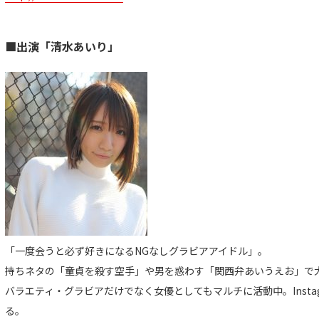
■出演「清水あいり」
「一度会うと必ず好きになるNGなしグラビアアイドル」。
持ちネタの「童貞を殺す空手」や男を惑わす「関西弁あいうえお」で
バラエティ・グラビアだけでなく女優としてもマルチに活動中。Insta
る。