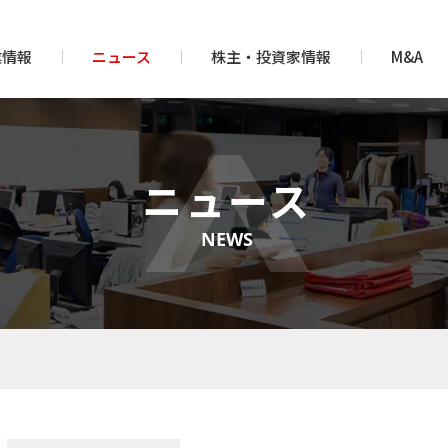
業情報
ニュース
株主・投資家情報
M&A
ニュース
NEWS