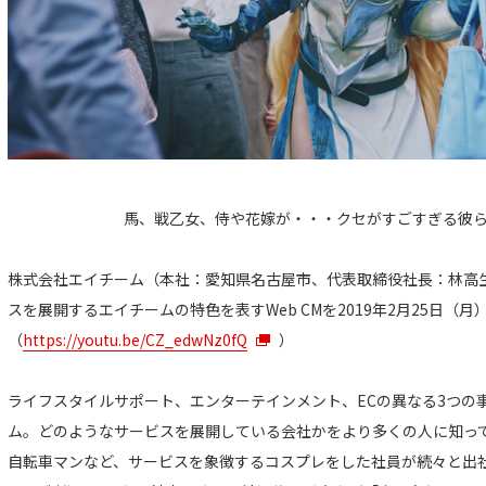
馬、戦乙女、侍や花嫁が・・・クセがすごすぎる彼
株式会社エイチーム（本社：愛知県名古屋市、代表取締役社長：林高
スを展開するエイチームの特色を表すWeb CMを2019年2月25日（
（
https://youtu.be/CZ_edwNz0fQ
）
ライフスタイルサポート、エンターテインメント、ECの異なる3つの
ム。どのようなサービスを展開している会社かをより多くの人に知っ
自転車マンなど、サービスを象徴するコスプレをした社員が続々と出社