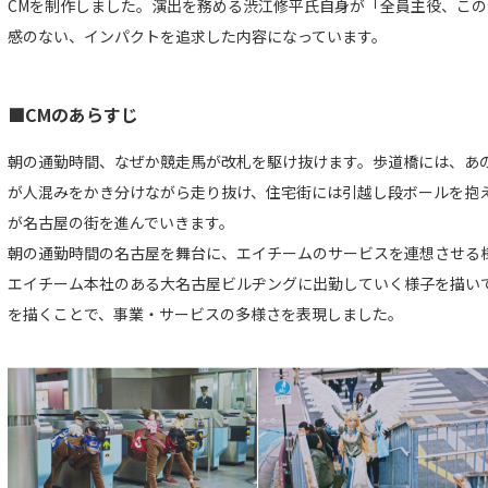
CMを制作しました。演出を務める渋江修平氏自身が「全員主役、こ
感のない、インパクトを追求した内容になっています。
■CMのあらすじ
朝の通勤時間、なぜか競走馬が改札を駆け抜けます。歩道橋には、あ
が人混みをかき分けながら走り抜け、住宅街には引越し段ボールを抱
が名古屋の街を進んでいきます。
朝の通勤時間の名古屋を舞台に、エイチームのサービスを連想させる
エイチーム本社のある大名古屋ビルヂングに出勤していく様子を描い
を描くことで、事業・サービスの多様さを表現しました。