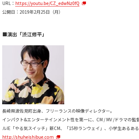
URL：
https://youtu.be/CZ_edwNz0fQ
公開日：2019年2月25日（月）
■演出「渋江修平」
長崎県波佐見町出身、フリーランスの映像ディレクター。
インパクト&エンターテインメント性を第一に、CM / MV /ドラマ
ルIE「やる気スイッチ」新CM、「15秒ランウェイ」、小学生あるあ
http://shuheishibue.com