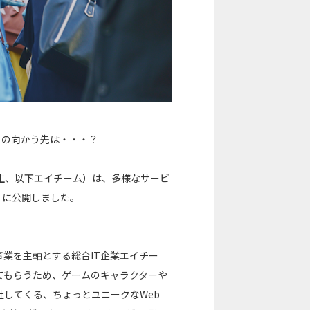
らの向かう先は・・・？
生、以下エイチーム）は、多様なサービ
月）に公開しました。
事業を主軸とする総合IT企業エイチー
てもらうため、ゲームのキャラクターや
してくる、ちょっとユニークなWeb