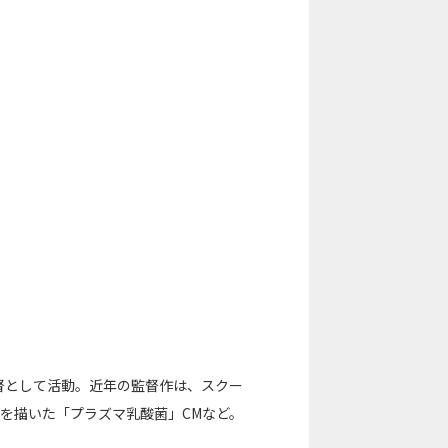
の監督として活動。近年の監督作は、スクー
るを描いた「プラズマ乳酸菌」CMなど。