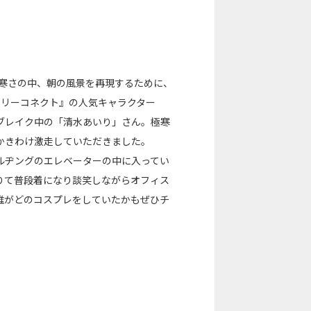
る寒さの中、朝の風景を再現するために、
キリーコネクト』の人気キャラクター
ブレイク中の「清水あいり」さん。極寒
かきわけ激走していただきました。
ルヂングのエレベーターの中に入ってい
りて普段着になり談笑しながらオフィス
誰がどのコスプレをしていたかもぜひチ