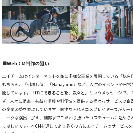
■Web CM制作の狙い
エイチームはインターネットを軸に多様な事業を展開している「総合I
もちろん、「引越し侍」「Hanayume」など、人生のイベントや日
開しています。
「ITにできることを、次々と」
というメッセージで、I
ず、人々に娯楽・有益な情報や利便性を提供する様々なサービスの企
の企業姿勢を表現しています。個性あふれるコスプレイヤーズがサー
ニークな演出に加え、細部までこだわり抜いたコスチュームに込めら
てほしいです。本CMを通してより多くの方にエイチームのサービスを