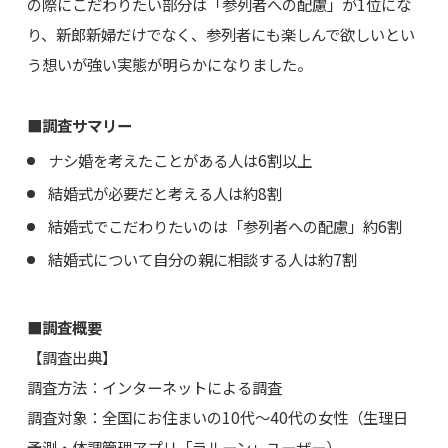
の際にこだわりたい部分は「参列者への配慮」が1位にな
り、新郎新婦だけでなく、参列者にも楽しんで欲しいとい
う想いが強い実態が明らかになりました。
■調査サマリー
ナシ婚を考えたことがある人は6割以上
結婚式が必要だと考える人は約8割
結婚式でこだわりたいのは「参列者への配慮」約6割
結婚式について自分の親に相談する人は約7割
■調査概要
【調査出典】
調査方法：インターネットによる調査
調査対象：全国にお住まいの10代～40代の女性（生理日
予測・体調管理アプリ「ラルーン」ユーザー）