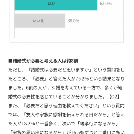
■結婚式が必要と考える人は約8割
ただし、『結婚式は必要だと思いますか』という質問をし
たところ、「必要」と答えた人が75.2%という結果となり
ました。6割の人がナシ婚を考えている一方で、多くが結
婚式の必要性を感じていることが分かりました。【Q2】
また、『必要だと思う理由を教えてください』という質問
では、「友人や家族に感謝を伝えられる日だから」と答え
た人が18.2%と一番多く、次いで「親孝行になるから」
「家族の思い出になるから」が16.5%ずつと二番目に多い