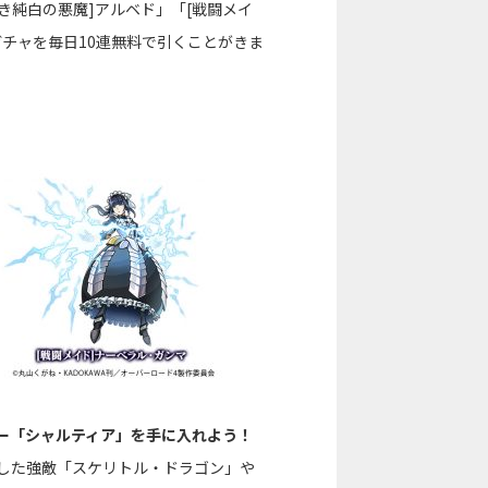
き純白の悪魔]アルベド」「[戦闘メイ
チャを毎日10連無料で引くことがきま
ー「シャルティア」を手に入れよう！
した強敵「スケリトル・ドラゴン」や