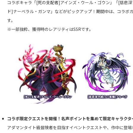
コラボキャラ「[死の支配者]アインズ・ウール・ゴウン」「[慈悲深
ド]ナーベラル・ガンマ」などがピックアップ！期間中は、コラボガ
す。
※一部抜粋、獲得時のレアリティはSSRです。
コラボ限定クエストを開催！名声ポイントを集めて限定キャラクタ
アダマンタイト級冒険者を目指すイベントクエストや、作中に登場