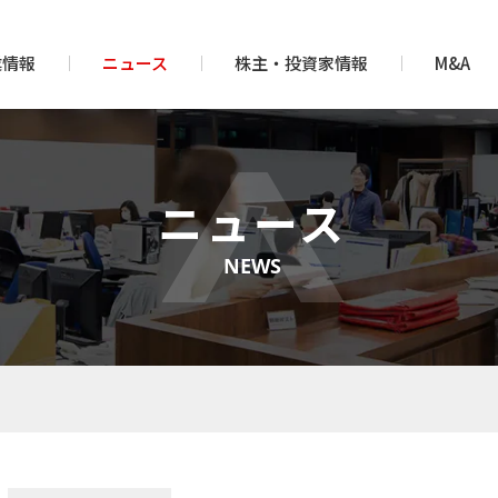
業情報
ニュース
株主・投資家情報
M&A
ニュース
NEWS