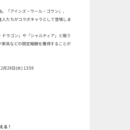
開始。「アインズ・ウール・ゴウン」、
住人たちがコラボキャラとして登場しま
・ドラゴン」や「シャルティア」と戦う
や家具などの限定報酬を獲得することが
月29日(水) 13:59
らえる！