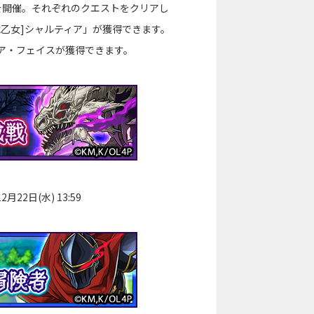
を開催。それぞれのクエストをクリアし
乙女]シャルティア」が獲得できます。
ア・フェイスが獲得できます。
月22日(水) 13:59