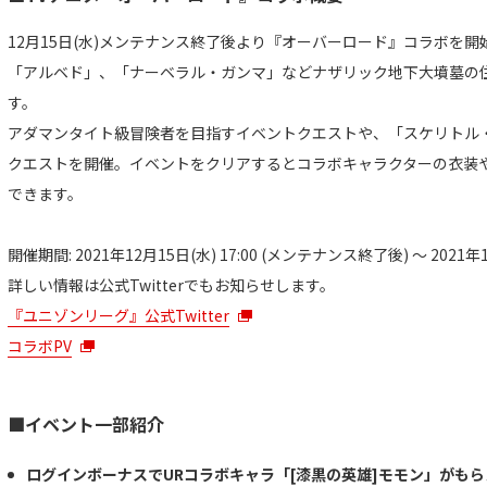
12月15日(水)メンテナンス終了後より『オーバーロード』コラボを
「アルベド」、「ナーベラル・ガンマ」などナザリック地下大墳墓の
す。
アダマンタイト級冒険者を目指すイベントクエストや、「スケリトル
クエストを開催。イベントをクリアするとコラボキャラクターの衣装
できます。
開催期間: 2021年12月15日(水) 17:00 (メンテナンス終了後) ～ 2021年12
詳しい情報は公式Twitterでもお知らせします。
『ユニゾンリーグ』公式Twitter
コラボPV
■イベント一部紹介
ログインボーナスでURコラボキャラ「[漆黒の英雄]モモン」がも