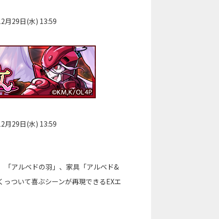
月29日(水) 13:59
月29日(水) 13:59
）「アルベドの羽」、家具「アルベド&
くっついて喜ぶシーンが再現できるEXエ