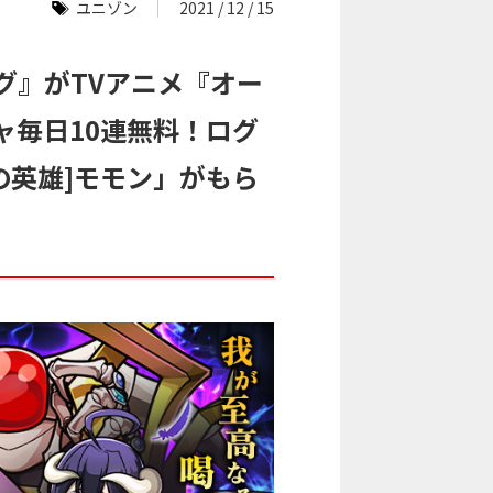
ユニゾン
2021 / 12 / 15
グ』がTVアニメ『オー
ャ毎日10連無料！ログ
の英雄]モモン」がもら