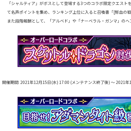
「シャルティア」がボスとして登場する3つのコラボ限定クエスト
て名声ポイントを集め、ランキング上位に入ると召喚書「[鮮血の戦
また段階報酬として、「アルベド」や「ナーベラル・ガンマ」のヘ
開催期間: 2021年12月15日(水) 17:00 (メンテナンス終了後) ～ 2021年12