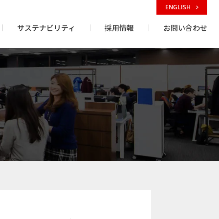
ENGLISH
サステナビリティ
採用情報
お問い合わせ