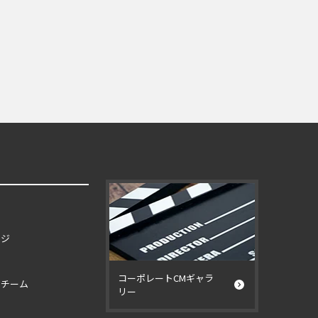
ージ
コーポレートCMギャラ
イチーム
リー
ー