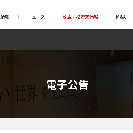
業情報
ニュース
株主・投資家情報
M&A
電子公告