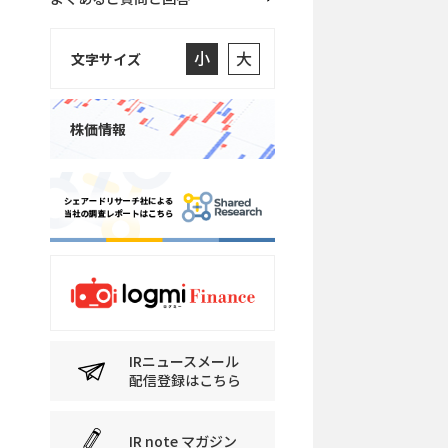
小
大
文字サイズ
株価情報
IRニュースメール
配信登録はこちら
IR note マガジン