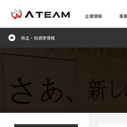
企業情報
事
株主・投資家情報