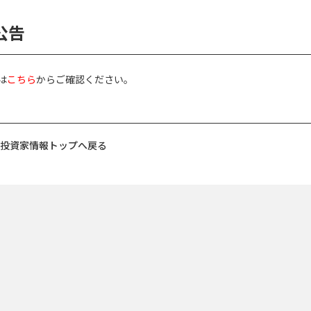
公告
は
こちら
からご確認ください。
投資家情報トップへ戻る