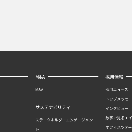
M&A
採用情報
M&A
採用ニュース
トップメッセ
サステナビリティ
インタビュー
数字で見るエ
ステークホルダーエンゲージメン
オフィスツア
ト