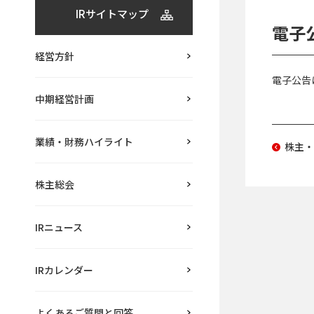
IRサイトマップ
電子
経営方針
電子公告
中期経営計画
業績・財務ハイライト
株主・
株主総会
IRニュース
IRカレンダー
よくあるご質問と回答