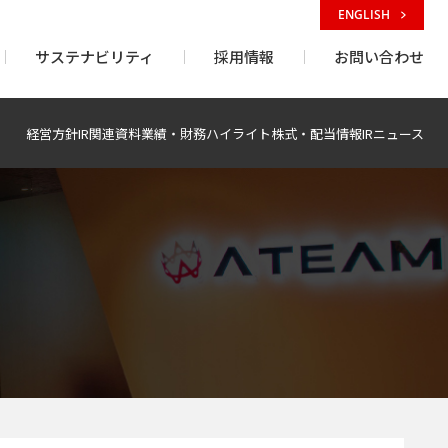
ENGLISH
サステナビリティ
採用情報
お問い合わせ
経営方針
IR関連資料
業績・財務ハイライト
株式・配当情報
IRニュース