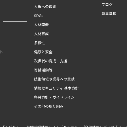
ブログ
人権への取組
募集職種
SDGs
報
人材開発
人材育成
多様性
ト
健康と安全
次世代の育成・支援
寄付活動等
技術領域や業界への貢献
情報セキュリティ 基本方針
各種方針・ガイドライン
その他の取り組み