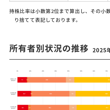
持株比率は小数第2位まで算出し、その小
り捨てて表記しております。
所有者別状況の推移
202