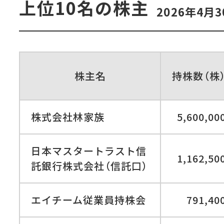
上位10名の株主
2026年4月
株主名
持株
数
（株
株式会社林家族
5,600,00
日本マスタートラスト信
1,162,50
託銀行株式会
社
（信託口
）
エイチーム従業員持株会
791,40