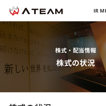
IR 
株式・配当情報
株式の状況