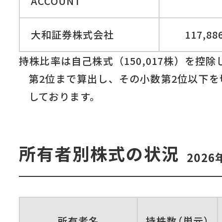
ACCOUNT
大和証券株式会社
117,88
持株比率は自己株式（150,017株）を控
第2位まで算出し、その小数第2位以下を
しております。
所有者別株式の状況
202
所有者名
持株
数
（単元
）