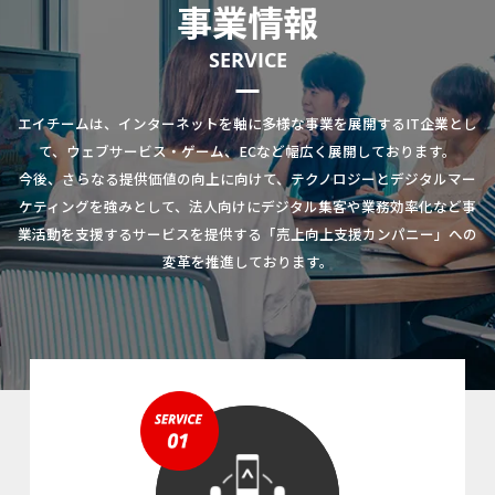
事業情報
SERVICE
エイチームは、インターネットを軸に多様な事業を展開するIT企業とし
て、ウェブサービス・ゲーム、ECなど幅広く展開しております。
今後、さらなる提供価値の向上に向けて、テクノロジーとデジタルマー
ケティングを強みとして、法人向けにデジタル集客や業務効率化など事
業活動を支援するサービスを提供する「売上向上支援カンパニー」への
変革を推進しております。