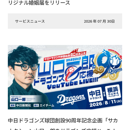
リジナル婚姻届をリリース
サービスニュース
2026 年 07 月 30日
中日ドラゴンズ球団創設90周年記念企画「サカ