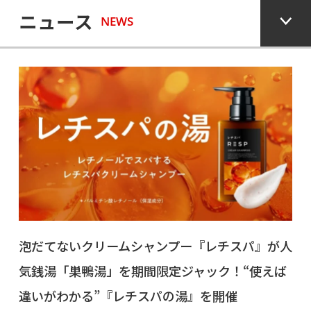
ニュース
NEWS
泡だてないクリームシャンプー『レチスパ』が人
気銭湯「巣鴨湯」を期間限定ジャック！“使えば
違いがわかる”『レチスパの湯』を開催