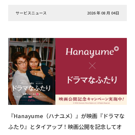
サービスニュース
2026 年 08 月 04日
『Hanayume（ハナユメ）』が映画『ドラマな
ふたり』とタイアップ！映画公開を記念してオ