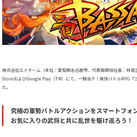
株式会社エイチーム（本社：愛知県名古屋市、代表取締役社長：林高生）
StoreおよびGoogle Play（TM）にて、一騎当千！爽快バトルRPG
た。
究極の軍勢バトルアクションをスマートフォ
お気に入りの武将と共に乱世を駆け巡ろう！