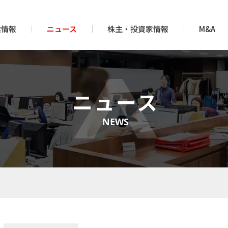
業情報
ニュース
株主・投資家情報
M&A
ニュース
NEWS