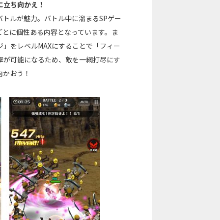
に立ち向かえ！
トルが魅力。バトル中に溜まるSPゲー
ごとに個性ある内容となっています。ま
ジ」をレベルMAXにすることで「フィー
撃が可能になるため、敵を一網打尽にす
向かおう！