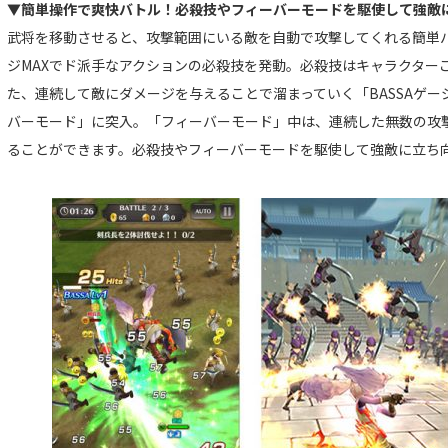
▼簡単操作で爽快バトル！必殺技やフィーバーモードを駆使して強敵
武将を移動させると、攻撃範囲にいる敵を自動で攻撃してくれる簡単バ
ジMAXでド派手なアクションの必殺技を発動。必殺技はキャラクター
た、連続して敵にダメージを与えることで溜まっていく「BASSAゲー
バーモード」に突入。「フィーバーモード」中は、連続した無数の攻
ることができます。必殺技やフィーバーモードを駆使して強敵に立ち