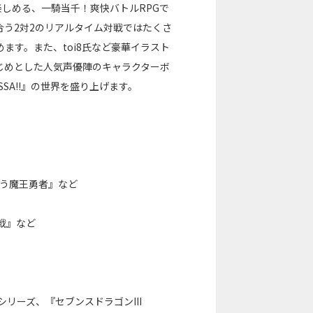
楽しめる、一騎当千！爽快バトルRPGで
う2対2のリアルタイム対戦ではたくさ
ます。また、toi8氏など豪華イラスト
じめとした人気声優陣のキャラクターボ
SA!!』の世界を盛り上げます。
ゆう魔王勇者』など
戦』など
リーズ、『セブンスドラゴンIII