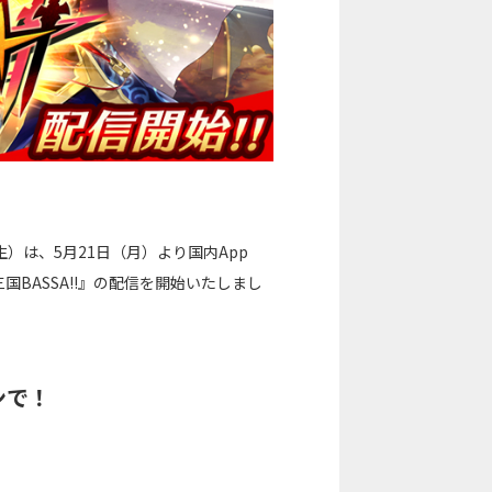
は、5月21日（月）より国内App
『三国BASSA!!』の配信を開始いたしまし
ンで！