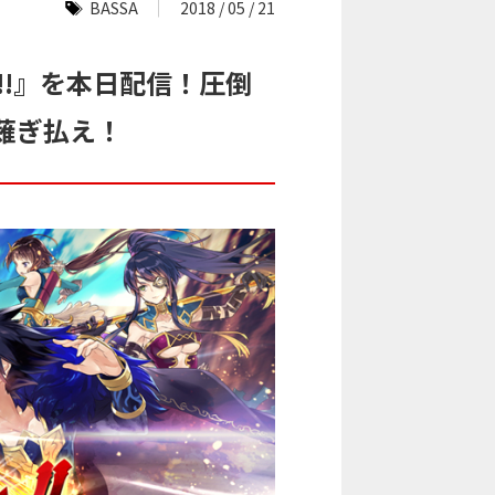
BASSA
2018 / 05 / 21
!!』を本日配信！圧倒
薙ぎ払え！