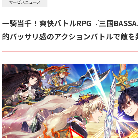
サービスニュース
一騎当千！爽快バトルRPG『三国BASSA
的バッサリ感のアクションバトルで敵を