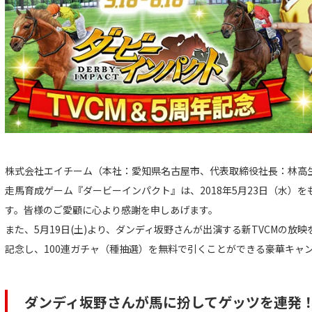
株式会社エイチーム（本社：愛知県名古屋市、代表取締役社長：林高
走馬育成ゲーム『ダービーインパクト』は、2018年5月23日（水）
す。皆様のご愛顧に心より感謝を申しあげます。
また、5月19日(土)より、ダンディ坂野さんが出演する新TVCMの放映
記念し、100連ガチャ（種抽選）を無料で引くことができる豪華キャ
ダンディ坂野さんが馬に扮してゲッツを連発