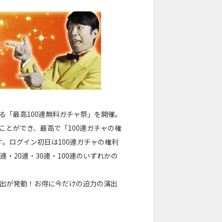
る「最高100連無料ガチャ祭」を開催。
ことができ、最高で「100連ガチャの権
。ログイン初日は100連ガチャの権利
・20連・30連・100連のいずれかの
演出が発動！お得に今だけの迫力の演出