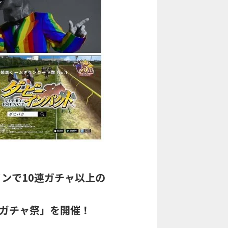
インで10連ガチャ以上の
料ガチャ祭」を開催！