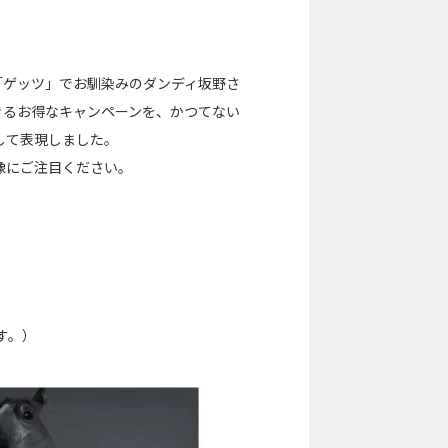
「ゲッツ」でお馴染みのダンディ坂野さ
きるお得なキャンペーンを、かつてない
して表現しました。
像にご注目ください。
す。）