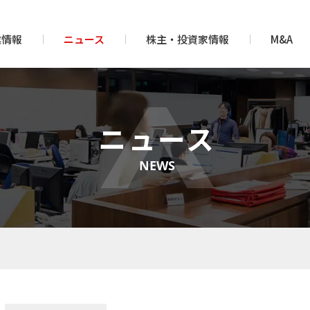
業情報
ニュース
株主・投資家情報
M&A
ニュース
NEWS