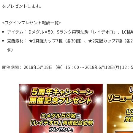
をプレゼントします。
<ログインプレゼント報酬一覧>
アイテム： Dメダル×50、Sランク再現幼駒「レイデオロ」、LC挑
覚醒素材： ★1覚醒カップ7種（各30個）、★2覚醒カップ7種（各2
個）
開催期間： 2018年5月18日（金）15：00 ～ 2018年6月18日(月) 12：