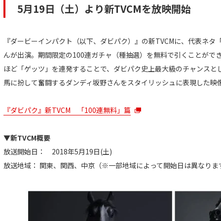
5月19日（土）より新TVCMを放映開始
『ダービーインパクト（以下、ダビパク）』の新TVCMに、代表ネタ
んが出演。期間限定の100連ガチャ（種抽選）を無料で引くことがで
ほど「ゲッツ」を連発することで、ダビパク史上最大級のチャンスと
馬に扮して奮闘するダンディ坂野さんをスタイリッシュに表現した映
『ダビパク』新TVCM 「100連無料」篇
▼新TVCM概要
放送開始日： 2018年5月19日(土)
放送地域： 関東、関西、中京（※一部地域によって開始日は異なりま