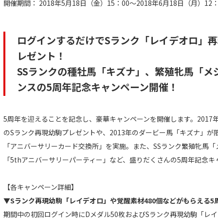
開催期間： 2018年5月18日（金）15：00～2018年6月18日（月）12
ログインするだけでSランク「レイデオロ」
レゼント！
SSランクの種牡馬「キズナ」、繁殖牝馬「メ
ンスの5周年記念キャンペーン開催！
5周年を迎えることを記念し、豪華キャンペーンを開催します。201
のSランク再現幼駒プレゼントや、2013年のダービー馬「キズナ」が
「アニバーサリーカード交換所」を実施。また、SSランク繁殖牝馬「
「5thアニバーサリーパーティー」など、盛りだくさんの5周年記念キ
【各キャンペーン詳細】
▼Sランク再現幼駒「レイデオロ」や覚醒素材480個などがもらえる
期間中の初回ログイン時にDメダル50枚およびSランク再現幼駒「レイ