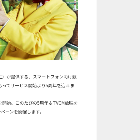
生）が提供する、スマートフォン向け競
をもってサービス開始より5周年を迎えま
を開始。このたびの5周年＆TVCM放映を
ンペーンを開催します。
！