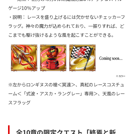
ゲージ10％アップ
・説明： レースを盛り上げるには欠かせないチェッカーフ
ラッグ。神々の魔力が込められており、一振りすれば、ど
こまでも駆け抜けるような風を起こすことができる。
※左からロンギヌスの槍＜冥遠＞、真紅のレースコスチュ
ーム＜「式波・アスカ・ラングレー」専用＞、天風のレー
スフラッグ
全10章の限定クエスト「終焉と新