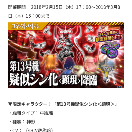
開催期間： 2018年2月15日（木）17：00～2018年3月8
日（木）15：00まで
▼限定キャラクター：「第13号機疑似シン化＜顕現＞」
・距離タイプ： 中距離
・種族： 神獣
・CV： （※CV敬称略）