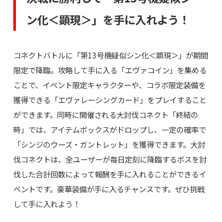
ン化＜顕現＞」を手に入れよう！
コネクトバトルに「第13号機疑似シン化＜顕現＞」が期間
限定で降臨。攻略して手に入る「エヴァコイン」を集める
ことで、イベント限定キャラクターや、コラボ限定装備を
獲得できる「エヴァレーシングカード」をプレイすること
ができます。同時に開催される大討伐コネクト「終結の
時」では、アイテムボックスがドロップし、一定の確率で
「シンジのウーズ・ガントレット」を獲得できます。大討
伐コネクトは、全ユーザーが毎日定刻に降臨するボスを討
伐した合計回数によって報酬を手に入れることができるイ
ベントです。豪華装備が手に入るチャンスです。ぜひ挑戦
して手に入れよう！