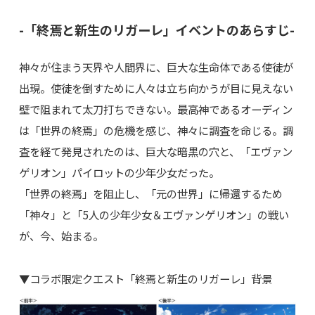
-「終焉と新生のリガーレ」イベントのあらすじ-
神々が住まう天界や人間界に、巨大な生命体である使徒が
出現。使徒を倒すために人々は立ち向かうが目に見えない
壁で阻まれて太刀打ちできない。最高神であるオーディン
は「世界の終焉」の危機を感じ、神々に調査を命じる。調
査を経て発見されたのは、巨大な暗黒の穴と、「エヴァン
ゲリオン」パイロットの少年少女だった。
「世界の終焉」を阻止し、「元の世界」に帰還するため
「神々」と「5人の少年少女＆エヴァンゲリオン」の戦い
が、今、始まる。
▼コラボ限定クエスト「終焉と新生のリガーレ」背景