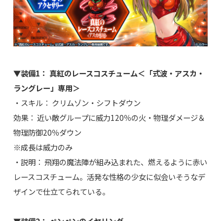
▼装備1： 真紅のレースコスチューム＜「式波・アスカ・
ラングレー」専用＞
・スキル： クリムゾン・シフトダウン
効果： 近い敵グループに威力120％の火・物理ダメージ＆
物理防御20％ダウン
※成長は威力のみ
・説明： 飛翔の魔法陣が組み込まれた、燃えるように赤い
レースコスチューム。活発な性格の少女に似会いそうなデ
ザインで仕立てられている。