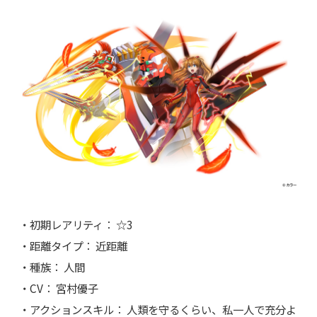
・初期レアリティ： ☆3
・距離タイプ： 近距離
・種族： 人間
・CV： 宮村優子
・アクションスキル： 人類を守るくらい、私一人で充分よ