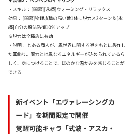
▼装備2： ペンペンのイヤリング
・スキル： [開幕][永続]ウォーミング・リラックス
効果： [開幕]物理攻撃の高い敵1体に脱力×2ターン＆[永
続]自分の魔法防御10％アップ
※脱力は全種族に有効
・説明： とある商人が、異世界に関する噂をもとに製作し
た耳飾り。魔力とは異なるエネルギーが込められているら
しく、身につけることで、ほのかな温かみを感じることが
できる。
新イベント「エヴァレーシングカ
ード」を期間限定で開催
覚醒可能キャラ「式波・アスカ・