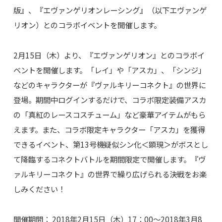
版』、『エヴァンゲリオンレーシング』（以下エヴァンゲ
リオン）とのコラボイベントを開催します。
2月15日（木）より、『エヴァンゲリオン』とのコラボイ
ベントを開催します。「レイ」や「アスカ」、「シンジ」
などのキャラクターが『ヴァルキリーコネクト』の世界に
登場。期間中ログインするだけで、コラボ限定装備アスカ
の「真紅のレースコスチューム」など豪華アイテムがもら
えます。また、コラボ限定キャラクター「アスカ」を獲得
できるイベント、第13号機疑似シン化＜顕現＞がボスとし
て降臨するコネクトバトルを期間限定で開催します。『ヴ
ァルキリーコネクト』の世界で繰り広げられる決戦をお楽
しみください！
開催期間： 2018年2月15日（木）17：00～2018年3月8