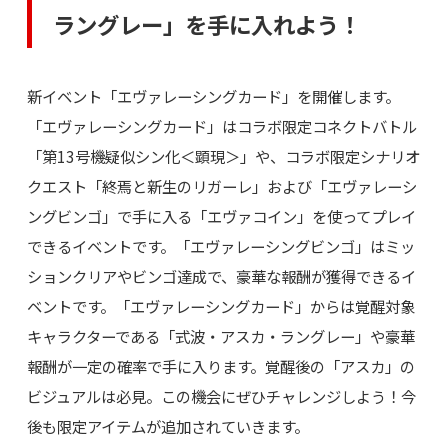
ラングレー」を手に入れよう！
新イベント「エヴァレーシングカード」を開催します。
「エヴァレーシングカード」はコラボ限定コネクトバトル
「第13号機疑似シン化＜顕現＞」や、コラボ限定シナリオ
クエスト「終焉と新生のリガーレ」および「エヴァレーシ
ングビンゴ」で手に入る「エヴァコイン」を使ってプレイ
できるイベントです。「エヴァレーシングビンゴ」はミッ
ションクリアやビンゴ達成で、豪華な報酬が獲得できるイ
ベントです。「エヴァレーシングカード」からは覚醒対象
キャラクターである「式波・アスカ・ラングレー」や豪華
報酬が一定の確率で手に入ります。覚醒後の「アスカ」の
ビジュアルは必見。この機会にぜひチャレンジしよう！今
後も限定アイテムが追加されていきます。