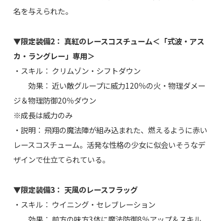
名を与えられた。
▼限定装備2： 真紅のレースコスチューム＜「式波・アス
カ・ラングレー」専用＞
・スキル： クリムゾン・シフトダウン
効果： 近い敵グループに威力120％の火・物理ダメー
ジ＆物理防御20％ダウン
※成長は威力のみ
・説明： 飛翔の魔法陣が組み込まれた、燃えるように赤い
レースコスチューム。活発な性格の少女に似会いそうなデ
ザインで仕立てられている。
▼限定装備3： 天風のレースフラッグ
・スキル： ウイニング・セレブレーション
効果： 前方の味方3体に魔法防御8％アップ＆スキル