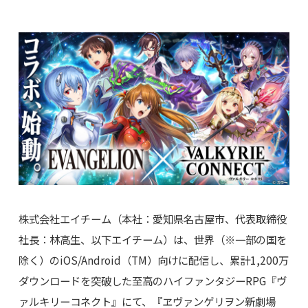
株式会社エイチーム（本社：愛知県名古屋市、代表取締役
社長：林高生、以下エイチーム）は、世界（※一部の国を
除く）のiOS/Android（TM）向けに配信し、累計1,200万
ダウンロードを突破した至高のハイファンタジーRPG『ヴ
ァルキリーコネクト』にて、『ヱヴァンゲリヲン新劇場