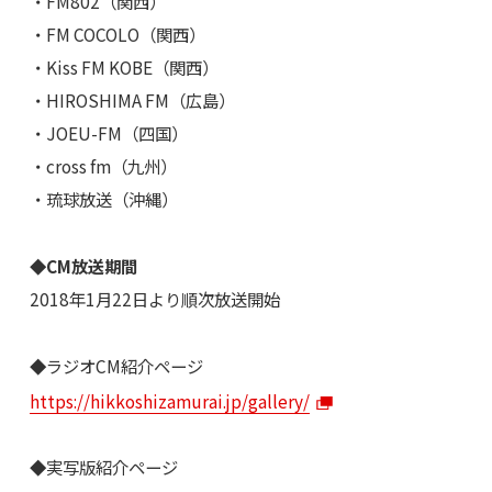
・FM802（関西）
・FM COCOLO（関西）
・Kiss FM KOBE（関西）
・HIROSHIMA FM（広島）
・JOEU-FM（四国）
・cross fm（九州）
・琉球放送（沖縄）
◆CM放送期間
2018年1月22日より順次放送開始
◆ラジオCM紹介ページ
https://hikkoshizamurai.jp/gallery/
◆実写版紹介ページ