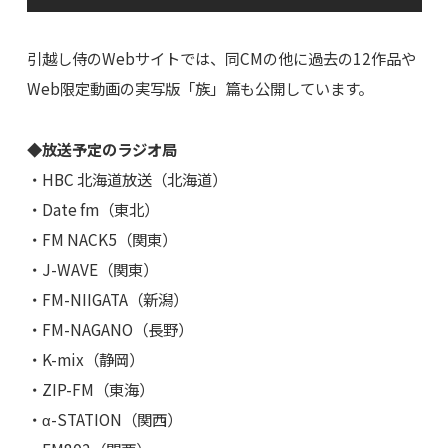
引越し侍のWebサイトでは、同CMの他に過去の12作品や
Web限定動画の実写版「族」篇も公開しています。
◆放送予定のラジオ局
・HBC 北海道放送（北海道）
・Date fm（東北）
・FM NACK5（関東）
・J-WAVE（関東）
・FM-NIIGATA（新潟）
・FM-NAGANO（長野）
・K-mix（静岡）
・ZIP-FM（東海）
・α-STATION（関西）