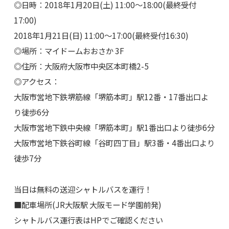
◎日時：2018年1月20日(土) 11:00～18:00(最終受付
17:00)
2018年1月21日(日) 11:00～17:00(最終受付16:30)
◎場所：マイドームおおさか 3F
◎住所：大阪府大阪市中央区本町橋2-5
◎アクセス：
大阪市営地下鉄堺筋線「堺筋本町」駅12番・17番出口よ
り徒歩6分
大阪市営地下鉄中央線「堺筋本町」駅1番出口より徒歩6分
大阪市営地下鉄谷町線「谷町四丁目」駅3番・4番出口より
徒歩7分
当日は無料の送迎シャトルバスを運行！
■配車場所(JR大阪駅 大阪モード学園前発)
シャトルバス運行表はHPでご確認ください