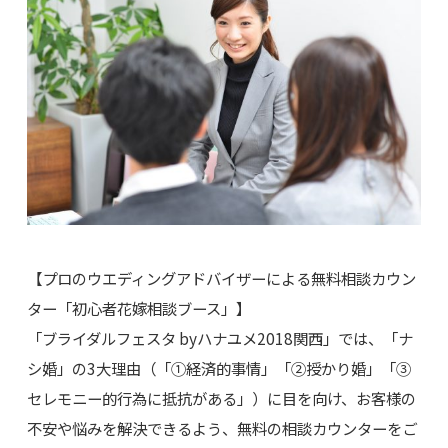
【プロのウエディングアドバイザーによる無料相談カウン
ター「初心者花嫁相談ブース」】
「ブライダルフェスタ byハナユメ2018関西」では、「ナ
シ婚」の3大理由（「①経済的事情」「②授かり婚」「③
セレモニー的行為に抵抗がある」）に目を向け、お客様の
不安や悩みを解決できるよう、無料の相談カウンターをご