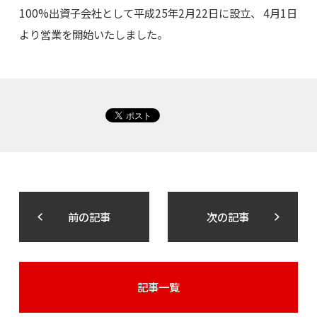
100%出資子会社として平成25年2月22日に設立、 4月1日
より営業を開始いたしました。
前の記事
次の記事
記事一覧