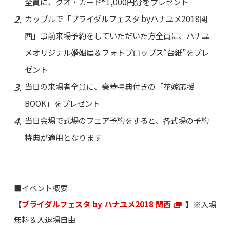
全員に、クオ・カード®1,000円分をプレゼント
カップルで「ブライダルフェスタ byハナユメ2018関
西」事前来場予約をしていただいた方全員に、ハナユ
メオリジナル婚姻届＆フォトプロップス“台紙”をプレ
ゼント
当日の来場者全員に、豪華特典付きの「花嫁応援
BOOK」をプレゼント
当日会場で式場のフェア予約をすると、各式場の予約
特典が適用となります
■イベント概要
【
ブライダルフェスタ by ハナユメ2018 関西
】
※入場
無料＆入退場自由