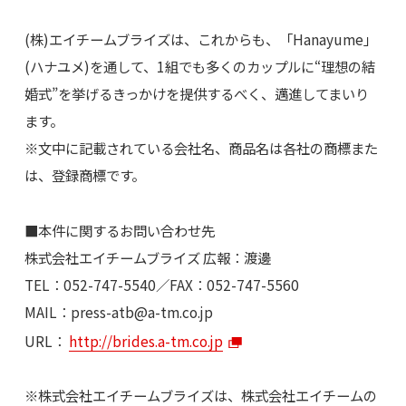
(株)エイチームブライズは、これからも、「Hanayume」
(ハナユメ)を通して、1組でも多くのカップルに“理想の結
婚式”を挙げるきっかけを提供するべく、邁進してまいり
ます。
※文中に記載されている会社名、商品名は各社の商標また
は、登録商標です。
■本件に関するお問い合わせ先
株式会社エイチームブライズ 広報：渡邊
TEL：052-747-5540／FAX：052-747-5560
MAIL：
press-atb@a-tm.co.jp
URL：
http://brides.a-tm.co.jp
※株式会社エイチームブライズは、株式会社エイチームの