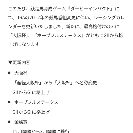
このたび、競走馬育成ゲーム『ダービーインパクト』に
て、JRAの2017年の競馬番組変更に伴い、レーシングカレ
ンダーを更新いたしました。新たに、最高格付けのGIに
「大阪杯｣、「ホープフルステークス」がともにGIIから格
上げになります。
▼更新内容
大阪杯
「産経大阪杯」から「大阪杯」へ名称変更
GIIからGIに格上げ
ホープフルステークス
GIIからGIに格上げ
金鯱賞
12月開催から3月開催に移行