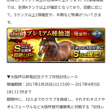
では、全頭Aランク以上が確定となっており、回数に応じ
て、Sランク以上1頭確定や、半額など特典がついてきま
す。
▼大阪杯GI昇格記念クラブ対抗討伐レース
開催期間：2017年3月28日(火) 15:00 ～ 2017年4月5日
(水) 11:59まで
期間中に、10人までのクラブを結成し、それぞれキズナや
オルフェーヴルなど大阪杯歴代優勝馬と対戦する「討伐レ