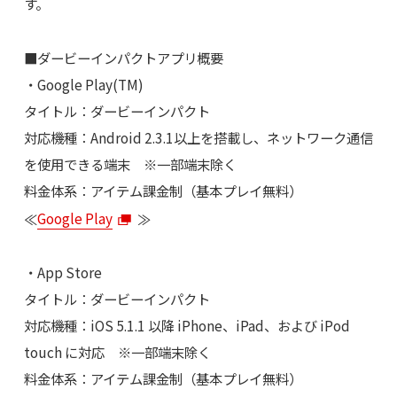
す。
■ダービーインパクトアプリ概要
・Google Play(TM)
タイトル：ダービーインパクト
対応機種：Android 2.3.1以上を搭載し、ネットワーク通信
を使用できる端末 ※一部端末除く
料金体系：アイテム課金制（基本プレイ無料）
≪
Google Play
≫
・App Store
タイトル：ダービーインパクト
対応機種：iOS 5.1.1 以降 iPhone、iPad、および iPod
touch に対応 ※一部端末除く
料金体系：アイテム課金制（基本プレイ無料）