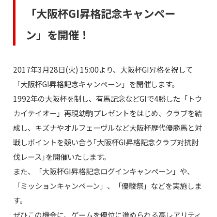
「大阪杯GI昇格記念キャンペー
ン」を開催！
2017年3月28日(火) 15:00より、大阪杯GI昇格を祝して
「大阪杯GI昇格記念キャンペーン」を開催します。
1992年の大阪杯を制し、有馬記念などGIで4勝した「トウ
カイテイオー」再現幼駒プレゼントをはじめ、クラブを結
成し、キズナやオルフェーヴルなど大阪杯歴代優勝馬と対
戦しポイントを競い合う｢大阪杯GI昇格記念クラブ対抗討
伐レース｣を開催いたします。
また、「大阪杯GI昇格記念ログインキャンペーン」や、
「ミッションキャンペーン」、「優駿祭」などを実施しま
す。
ぜひこの機会に、ゲームを優位に進められる高レアリティ