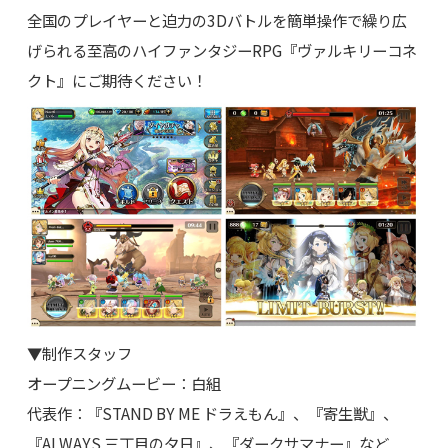
全国のプレイヤーと迫力の3Dバトルを簡単操作で繰り広
げられる至高のハイファンタジーRPG『ヴァルキリーコネ
クト』にご期待ください！
▼制作スタッフ
オープニングムービー：白組
代表作：『STAND BY ME ドラえもん』、『寄生獣』、
『ALWAYS 三丁目の夕日』、『ダークサマナー』など