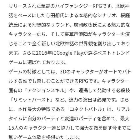
リリースされた至高のハイファンタジーRPGです。北欧神
話をベースにした与田想氏による本格的なシナリオ、桜庭
統氏による幻想的なサウンド、廣岡政樹氏による魅力的な
キャラクターたち、そして豪華声優陣がキャラクターを演
じることで全く新しい北欧神話の世界観を創り出しており
ます。さらに2016年にGoogle Playが選ぶベストトレンド
ゲームに選ばれております。
ゲームの特徴としては、3Dのキャラクターがオートでバト
ルする誰でも楽しむことができるRPGです。キャラクター
固有の「アクションスキル」や、連携して発動する必殺技
「リミットバースト」など、迫力の演出は必見です。さら
に、本作最大の特徴である「コネクトバトル」は、リアル
タイムに自分のパーティと友達のパーティを含めて、最大
15人のキャラクター達と協力して強大な敵を倒す今までに
無いゲーム体験を提供いたします。