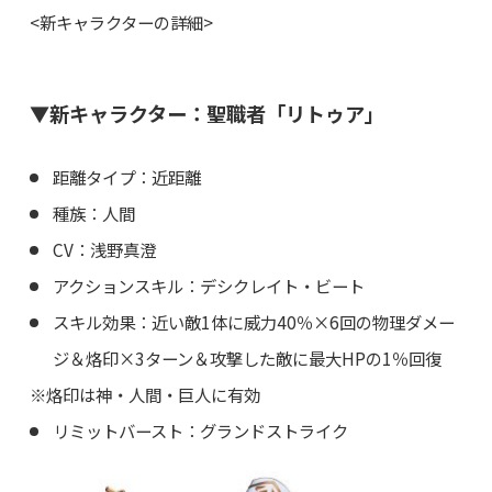
<新キャラクターの詳細>
▼新キャラクター：聖職者「リトゥア」
距離タイプ：近距離
種族：人間
CV：浅野真澄
アクションスキル：デシクレイト・ビート
スキル効果：近い敵1体に威力40％×6回の物理ダメー
ジ＆烙印×3ターン＆攻撃した敵に最大HPの1％回復
※烙印は神・人間・巨人に有効
リミットバースト：グランドストライク