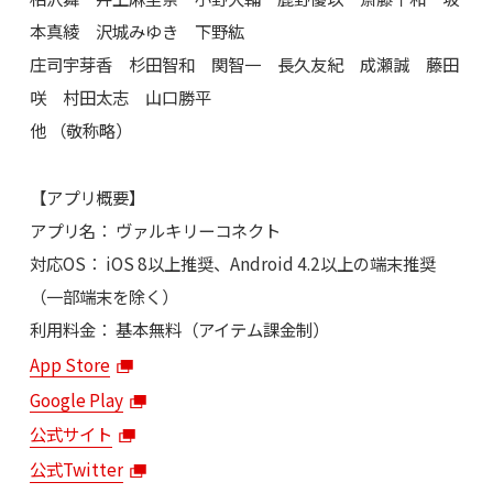
本真綾 沢城みゆき 下野紘
庄司宇芽香 杉田智和 関智一 長久友紀 成瀬誠 藤田
咲 村田太志 山口勝平
他 （敬称略）
【アプリ概要】
アプリ名： ヴァルキリーコネクト
対応OS： iOS 8以上推奨、Android 4.2以上の端末推奨
（一部端末を除く）
利用料金： 基本無料（アイテム課金制）
App Store
Google Play
公式サイト
公式Twitter