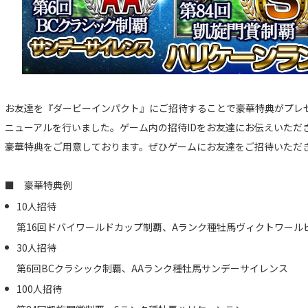
お友達を『ダービーインパクト』にご招待することで豪華特典がプレ
ニューアルを行いました。ゲーム内の招待IDをお友達にお伝えいただ
豪華特典をご用意しております。ぜひゲームにお友達をご招待いただ
■ 豪華特典例
10人招待
第16回ドバイワールドカップ制覇、Aランク種牡馬ヴィクトワール
30人招待
第6回BCクラシック制覇、AAランク種牡馬サンデーサイレンス
100人招待