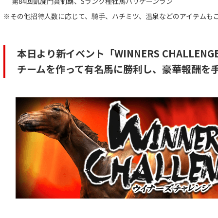
第84回凱旋門賞制覇、Sランク種牡馬ハリケーンラン
※その他招待人数に応じて、騎手、ハチミツ、温泉などのアイテムも
本日より新イベント「WINNERS CHALLEN
チームを作って有名馬に勝利し、豪華報酬を