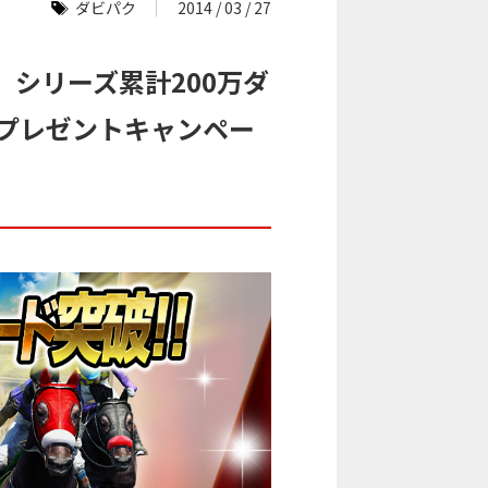
ダビパク
2014 / 03 / 27
シリーズ累計200万ダ
券プレゼントキャンペー