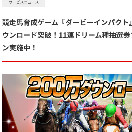
サービスニュース
競走馬育成ゲーム『ダービーインパクト』
ウンロード突破！11連ドリーム種抽選
ン実施中！