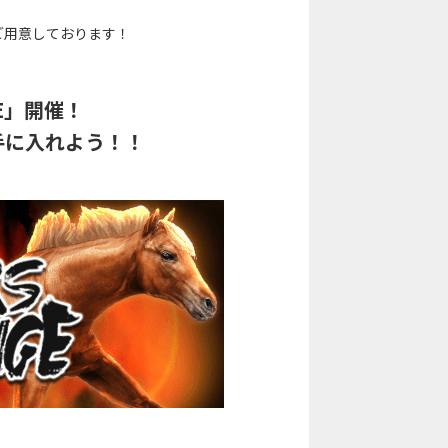
ご用意しております！
GE」開催！
手に入れよう！！