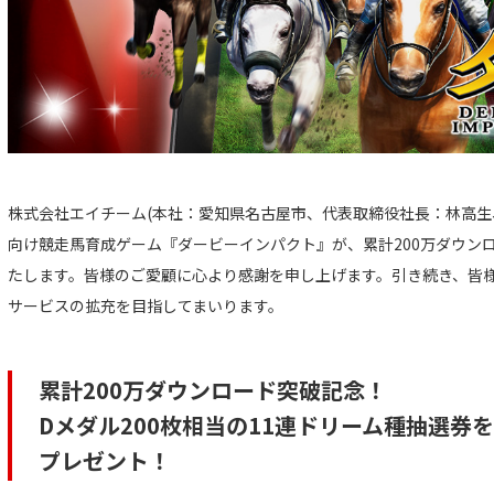
株式会社エイチーム(本社：愛知県名古屋市、代表取締役社長：林高生
向け競走馬育成ゲーム『ダービーインパクト』が、累計200万ダウン
たします。皆様のご愛顧に心より感謝を申し上げます。引き続き、皆
サービスの拡充を目指してまいります。
累計200万ダウンロード突破記念！
Dメダル200枚相当の11連ドリーム種抽選券
プレゼント！