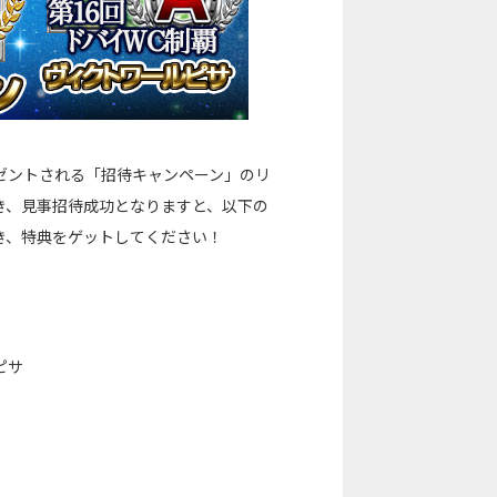
ゼントされる「招待キャンペーン」のリ
き、見事招待成功となりますと、以下の
き、特典をゲットしてください！
ピサ