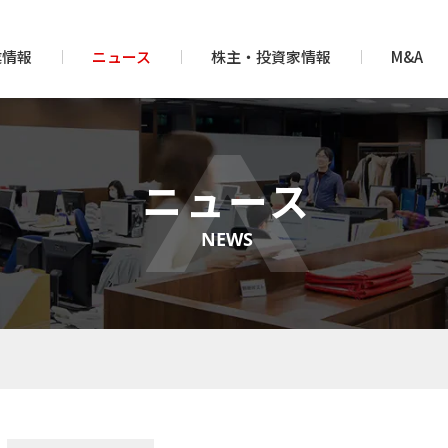
業情報
ニュース
株主・投資家情報
M&A
ニュース
NEWS