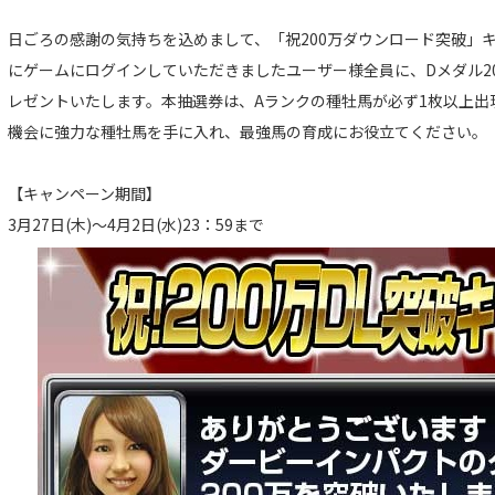
日ごろの感謝の気持ちを込めまして、「祝200万ダウンロード突破」
にゲームにログインしていただきましたユーザー様全員に、Dメダル20
レゼントいたします。本抽選券は、Aランクの種牡馬が必ず1枚以上出
機会に強力な種牡馬を手に入れ、最強馬の育成にお役立てください。
【キャンペーン期間】
3月27日(木)～4月2日(水)23：59まで