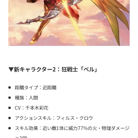
▼新キャラクター2：狂戦士「ベル」
距離タイプ：近距離
種族：人間
CV：千本木彩花
アクションスキル：フィルス・クロウ
スキル効果：近い敵1体に威力77％の火・物理ダメージ
×3回