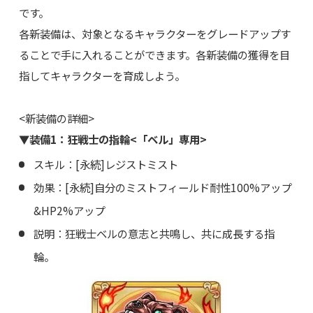
です。
各新装備は、対象となるキャラクターをグレードアップす
ることで手に入れることができます。各新装備の獲得を目
指してキャラクターを育成しよう。
<新装備の詳細>
▼装備1：狂戦士の指輪<「ベル」専用>
スキル：[永続]レジストミスト
効果：[永続]自分のミストフィールド耐性100%アップ
&HP2%アップ
説明：狂戦士ベルの意志と共鳴し、共に成長する指
輪。