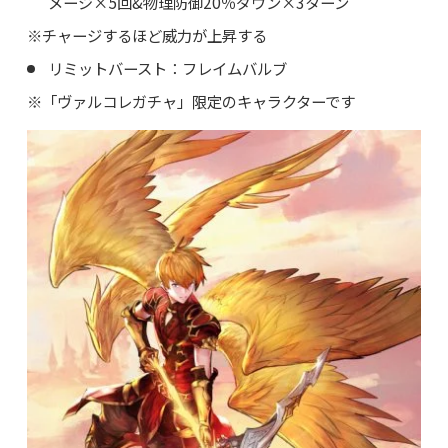
メージ×5回&物理防御20％ダウン×3ターン
※チャージするほど威力が上昇する
リミットバースト：フレイムバルブ
※「ヴァルコレガチャ」限定のキャラクターです