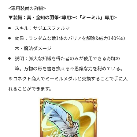
<専用装備の詳細>
▼装備：真・全知の羽筆<専用><「ミーミル」専用>
スキル：サジエスフォルマ
効果：ランダムな敵1体のバリアを解除&威力140％の
木・魔法ダメージ
説明：膨大な知識を得た者のみが使用できる奇跡の
筆。万物の形を書き換える不思議な力を秘めている。
※コネクト商人でミーミルメダルと交換することで手に入
れることができます。