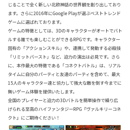
じることで全く新しい北欧神話の世界観を創り出しており
ます。さらに2016年にGoogle Playが選ぶベストトレンド
ゲームに選ばれております。
ゲームの特徴としては、3Dのキャラクターがオートでバト
ルする誰でも楽しむことができるRPGです。キャラクター
固有の「アクションスキル」や、連携して発動する必殺技
「リミットバースト」など、迫力の演出は必見です。さら
に、本作最大の特徴である「コネクトバトル」は、リアル
タイムに自分のパーティと友達のパーティを含めて、最大
15人のキャラクター達と協力して強大な敵を倒す今までに
無いゲーム体験を提供いたします。
全国のプレイヤーと迫力の3Dバトルを簡単操作で繰り広
げられる至高のハイファンタジーRPG『ヴァルキリーコネ
クト』にご期待ください！