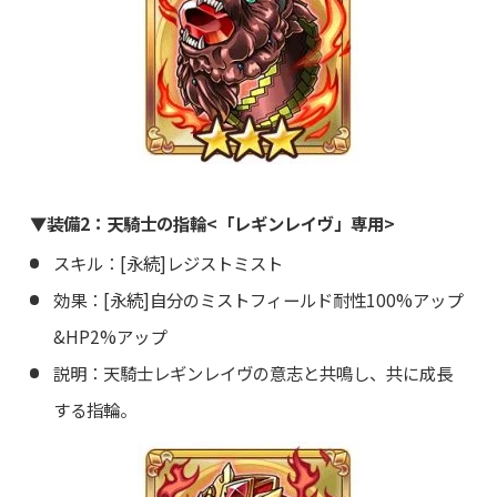
▼装備2：天騎士の指輪<「レギンレイヴ」専用>
スキル：[永続]レジストミスト
効果：[永続]自分のミストフィールド耐性100%アップ
&HP2%アップ
説明：天騎士レギンレイヴの意志と共鳴し、共に成長
する指輪。