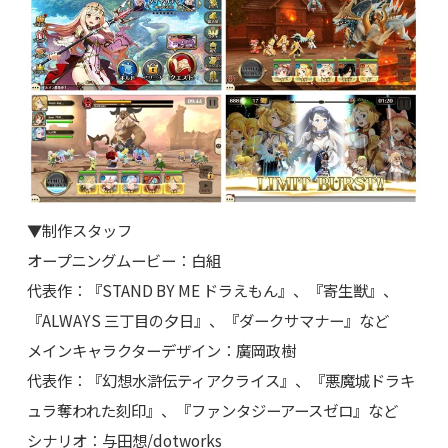
▼制作スタッフ
オープニングムービー：白組
代表作：『STAND BY ME ドラえもん』、『寄生獣』、
『ALWAYS 三丁目の夕日』、『ダークサマナー』など
メインキャラクターデザイン：廣岡政樹
代表作：『幻想水滸伝ティアクライス』、『悪魔城ドラキ
ュラ奪われた刻印』、『ファンタジーアースゼロ』など
シナリオ：与田想/dotworks