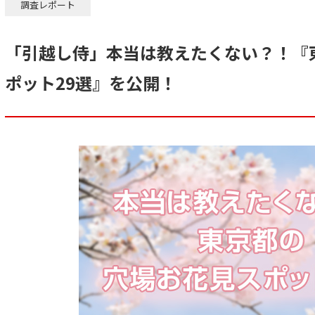
調査レポート
「引越し侍」本当は教えたくない？！『
ポット29選』を公開！