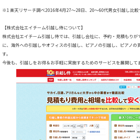
※1 楽天リサーチ調べ2016年4月27～28日、20～60代男女引越し
【株式会社エイチーム引越し侍について】
株式会社エイチーム引越し侍では、引越し会社に、予約・見積もりがで
に、海外への引越しやオフィスの引越し、ピアノの引越し、ピアノの
す。
今後も、引越しをお得＆お手軽に実施するためのサービスを展開して