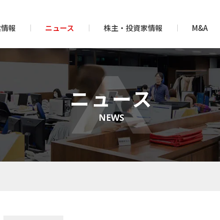
業情報
ニュース
株主・投資家情報
M&A
ニュース
NEWS