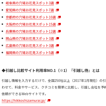
岐阜県の穴場お花見スポット3選
愛知県の穴場お花見スポット7選
京都府の穴場お花見スポット10選
大阪府の穴場お花見スポット15選
兵庫県の穴場お花見スポット12選
岡山県の穴場お花見スポット3選
広島県の穴場お花見スポット3選
福岡県の穴場お花見スポット5選
◆引越し比較サイト利用率NO.1（※1）『引越し侍』とは
引越し情報を入力するだけで、全国250社以上（2017年1月現在）
わせて、料金やサービス、クチコミを簡単に比較し、引越し会社を予約
依頼ができるWebサイトです。
https://hikkoshizamurai.jp/