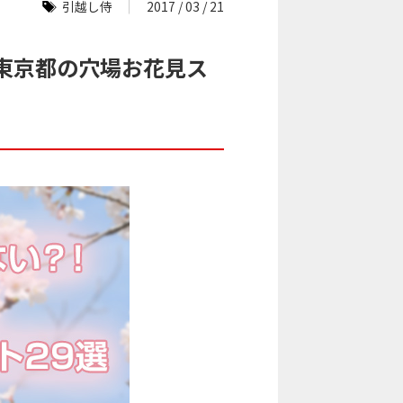
引越し侍
2017 / 03 / 21
東京都の穴場お花見ス