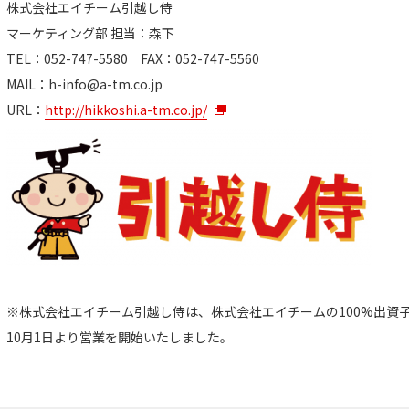
株式会社エイチーム引越し侍
マーケティング部 担当：森下
TEL：052-747-5580 FAX：052-747-5560
MAIL：
h-info@a-tm.co.jp
URL：
http://hikkoshi.a-tm.co.jp/
※株式会社エイチーム引越し侍は、株式会社エイチームの100%出資子
10月1日より営業を開始いたしました。