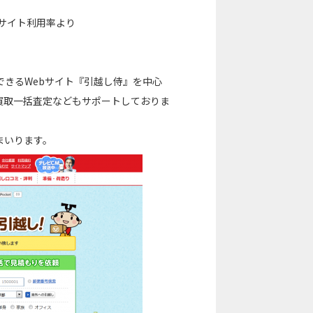
比較サイト利用率より
きるWebサイト『引越し侍』を中心
買取一括査定などもサポートしておりま
まいります。