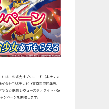
生）は、株式会社ブシロード（本社：東
式会社TBSテレビ（東京都港区赤坂、
女☆歌劇 レヴュースタァライト -Re
念キャンペーンを開催します。