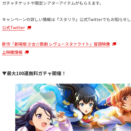
ガチャチケットや限定シアターアイテムがもらえます。
キャンペーンの詳しい情報は『スタリラ』公式Twitterでもお知らせ
公式Twitter
新作「劇場版 少女☆歌劇 レヴュースタァライト」冒頭映像
上映館情報
▼最大100連無料ガチャ開催！