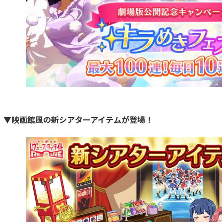
▼映画館風の新シアターアイテムが登場！