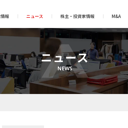
業情報
ニュース
株主・投資家情報
M&A
ニュース
NEWS