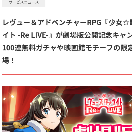
サービスニュース
レヴュー＆アドベンチャーRPG『少女☆
イト -Re LIVE-』が劇場版公開記念キ
100連無料ガチャや映画館モチーフの限
場！