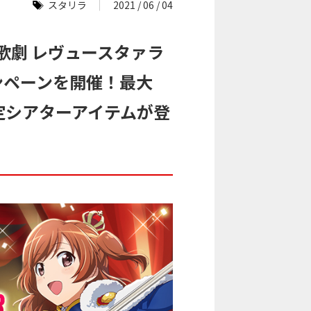
スタリラ
2021 / 06 / 04
歌劇 レヴュースタァラ
ャンペーンを開催！最大
定シアターアイテムが登