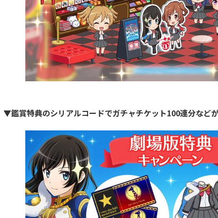
▼鑑賞特典のシリアルコードでガチャチケット100連分など