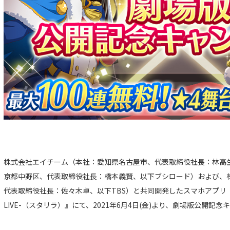
株式会社エイチーム（本社：愛知県名古屋市、代表取締役社長：林高
京都中野区、代表取締役社長：橋本義賢、以下ブシロード）および、株
代表取締役社長：佐々木卓、以下TBS）と共同開発したスマホアプリ『少
LIVE-（スタリラ）』にて、2021年6月4日(金)より、劇場版公開記