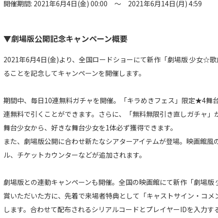
開催期間: 2021年6月4日(金) 00:00 ～ 2021年6月14日(月) 4:59
▼劇場版公開記念キャンペーン概要
2021年6月4日(金)より、全国ロードショーにて新作「劇場版 少女☆
ることを記念してキャンペーンを開催します。
期間中、毎日10連無料ガチャを開催。「キラめきフェス」限定★4舞台
連無料で引くことができます。さらに、「無料無限引き直しガチャ」が
舞台少女から、好きな舞台少女を1体必ず獲得できます。
また、劇場版公開に合わせ新たなシアターアイテムが登場。映画館風
ル、チケットカウンターなどが追加されます。
劇場版との連動キャンペーンも開催。全国の映画館にて新作「劇場版 
賞いただいた方に、先着で来場者特典として「キャストサイン・コメン
します。合わせて配布されるシリアルコードとプレイヤーIDを入力する