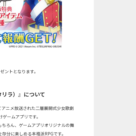
レゼントとなります。
スタリラ）』について
にてアニメ放送された二層展開式少女歌劇
けゲームアプリです。
もちろん、ゲームアプリオリジナルの舞
存分に楽しめる本格派RPGです。