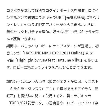
コラボを記念して特別なログインボーナスを開催。ログイ
ンするだけで復刻コラボキャラUR「[元気な妖精]ぷちなリ
ンとレン」やコラボ限定アバターがもらえます。さらに、
無料セレクトガチャを開催。好きな復刻コラボキャラを選
んで獲得できます。
期間中、おしゃべりロビーにライブステージが登場し、初
音ミクが「HATSUNE MIKU EXPO 2021 Online」のテー
マ曲「Highlight by KIRA feat. Hatsune Miku」を歌いま
す。ロビーに集まってライブを楽しむことができます。
期間前半はふたつのコラボ限定クエストが登場。クエスト
「キラキラ・ダンスフロア！」で獲得できるアイテム「熱
狂石」を魔法陣の間にて使用すると、新コラボキャラ
「EXPO2021初音ミク」の召喚書や、ロビーでワイワイ楽