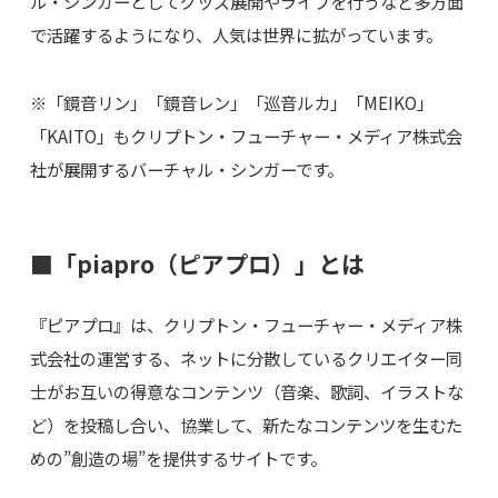
ル・シンガーとしてグッズ展開やライブを行うなど多方面
で活躍するようになり、人気は世界に拡がっています。
※「鏡音リン」「鏡音レン」「巡音ルカ」「MEIKO」
「KAITO」もクリプトン・フューチャー・メディア株式会
社が展開するバーチャル・シンガーです。
■「piapro（ピアプロ）」とは
『ピアプロ』は、クリプトン・フューチャー・メディア株
式会社の運営する、ネットに分散しているクリエイター同
士がお互いの得意なコンテンツ（音楽、歌詞、イラストな
ど）を投稿し合い、協業して、新たなコンテンツを生むた
めの”創造の場”を提供するサイトです。