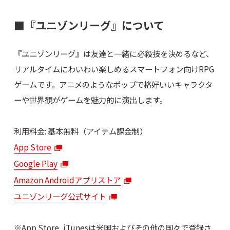
■『ユニゾンリーグ』について
『ユニゾンリーグ』は友達と一緒に必殺技を決めるなど、
リアルタイムにわいわい楽しめるスマートフォン向けRPG
ゲームです。アニメのようなポップで格好いいキャラクタ
ーや世界観がゲームを魅力的に演出します。
利用料金: 基本無料（アイテム課金制）
App Store
Google Play
Amazon Androidアプリストア
ユニゾンリーグ公式サイト
※App Store, iTunesは米国およびその他の国々で登録さ