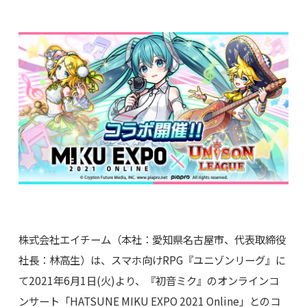
株式会社エイチーム（本社：愛知県名古屋市、代表取締役
社長：林高生）は、スマホ向けRPG『ユニゾンリーグ』に
て2021年6月1日(火)より、『初音ミク』のオンラインコ
ンサート「HATSUNE MIKU EXPO 2021 Online」とのコ