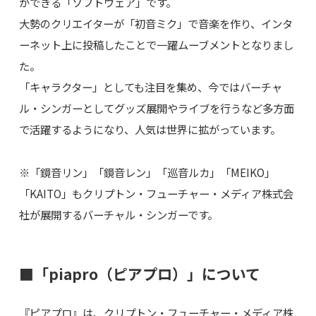
ができる「ソフトウェア」です。
大勢のクリエイターが「初音ミク」で音楽を作り、インタ
ーネット上に投稿したことで一躍ムーブメントとなりまし
た。
「キャラクター」としても注目を集め、今ではバーチャ
ル・シンガーとしてグッズ展開やライブを行うなど多方面
で活躍するようになり、人気は世界に拡がっています。
※「鏡音リン」「鏡音レン」「巡音ルカ」「MEIKO」
「KAITO」もクリプトン・フューチャー・メディア株式会
社が展開するバーチャル・シンガーです。
■「piapro（ピアプロ）」について
『ピアプロ』は、クリプトン・フューチャー・メディア株