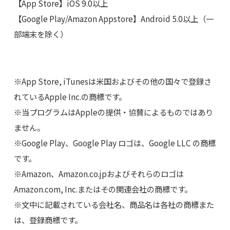
【App Store】iOS 9.0以上
【Google Play/Amazon Appstore】Android 5.0以上（一
部端末を除く）
※App Store, iTunesは米国およびその他の国々で登録さ
れているApple Inc.の商標です。
※当プログラムはAppleの提供・協賛によるものではあり
ません。
※Google Play、Google Play ロゴは、Google LLC の商標
です。
※Amazon、Amazon.co.jpおよびそれらのロゴは
Amazon.com, Inc.またはその関連会社の商標です。
※文中に記載されている会社名、商品名は各社の商標また
は、登録商標です。