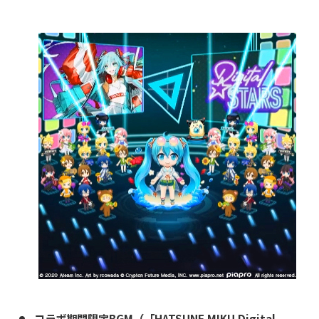
コラボ期間限定BGM（「HATSUNE MIKU Digital