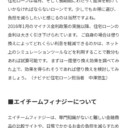
住宅ローンは毎月、そして長期間にわたって返済を続けて
いかなければならないローンです。少しでもお得に選び、
負担を減らしたいと感じるのは当然ですよね。
2016年1月のマイナス金利政策の実施以降、住宅ローンの
金利は大きく引き下げられています。 ご自身の場合は借り
換えによってどれくらい利息を軽減できるのかは、ネット
上のシミュレーションツールなどを利用することで数分も
あれば試算可能です。 まずは一度借り換え効果を調べてみ
た上で、効果を得られそうであれば借り換えを検討してみ
ましょう。（ナビナビ住宅ローン担当者 中澤悠生）
■エイチームフィナジーについて
エイチームフィナジーは、専門知識がないと難しい金融商
品の比較サイトや、日常でかかるお金の負担を減らすため