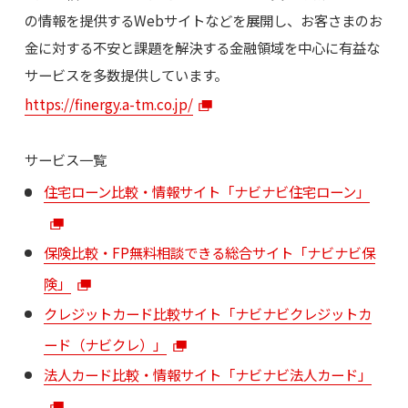
の情報を提供するWebサイトなどを展開し、お客さまのお
金に対する不安と課題を解決する金融領域を中心に有益な
サービスを多数提供しています。
https://finergy.a-tm.co.jp/
サービス一覧
住宅ローン比較・情報サイト「ナビナビ住宅ローン」
保険比較・FP無料相談できる総合サイト「ナビナビ保
険」
クレジットカード比較サイト「ナビナビクレジットカ
ード（ナビクレ）」
法人カード比較・情報サイト「ナビナビ法人カード」