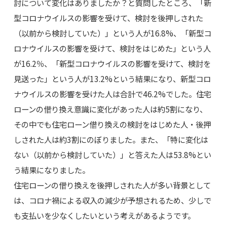
討について変化はありましたか？と質問したところ、「新
型コロナウイルスの影響を受けて、検討を後押しされた
（以前から検討していた）」という人が16.8%、「新型コ
ロナウイルスの影響を受けて、検討をはじめた」という人
が16.2％、「新型コロナウイルスの影響を受けて、検討を
見送った」という人が13.2%という結果になり、新型コロ
ナウイルスの影響を受けた人は合計で46.2%でした。住宅
ローンの借り換え意識に変化があった人は約5割になり、
その中でも住宅ローン借り換えの検討をはじめた人・後押
しされた人は約3割にのぼりました。また、「特に変化は
ない（以前から検討していた）」と答えた人は53.8%とい
う結果になりました。
住宅ローンの借り換えを後押しされた人が多い背景として
は、コロナ禍による収入の減少が予想されるため、少しで
も支払いを少なくしたいという考えがあるようです。