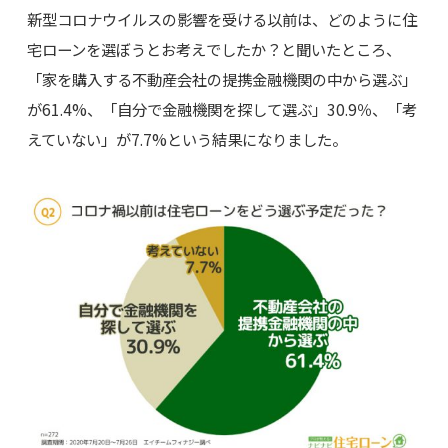
新型コロナウイルスの影響を受ける以前は、どのように住
宅ローンを選ぼうとお考えでしたか？と聞いたところ、
「家を購入する不動産会社の提携金融機関の中から選ぶ」
が61.4%、「自分で金融機関を探して選ぶ」30.9％、「考
えていない」が7.7%という結果になりました。