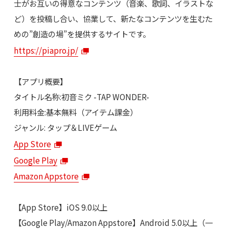
士がお互いの得意なコンテンツ（音楽、歌詞、イラストな
ど）を投稿し合い、協業して、新たなコンテンツを生むた
めの”創造の場”を提供するサイトです。
https://piapro.jp/
【アプリ概要】
タイトル名称:初音ミク -TAP WONDER-
利用料金:基本無料（アイテム課金）
ジャンル: タップ＆LIVEゲーム
App Store
Google Play
Amazon Appstore
【App Store】iOS 9.0以上
【Google Play/Amazon Appstore】Android 5.0以上（一