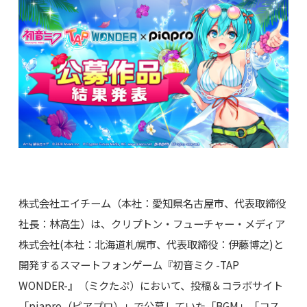
株式会社エイチーム（本社：愛知県名古屋市、代表取締役
社長：林高生）は、クリプトン・フューチャー・メディア
株式会社(本社：北海道札幌市、代表取締役：伊藤博之)と
開発するスマートフォンゲーム『初音ミク -TAP
WONDER-』（ミクたぷ）において、投稿＆コラボサイト
「piapro（ピアプロ）」で公募していた「BGM」「コス