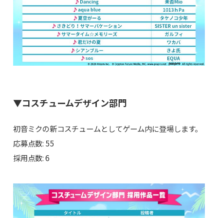
▼コスチュームデザイン部門
初音ミクの新コスチュームとしてゲーム内に登場します。
応募点数: 55
採用点数: 6