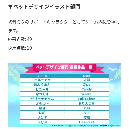
▼ペットデザインイラスト部門
初音ミクのサポートキャラクターとしてゲーム内に登場し
ます。
応募点数: 49
採用点数: 10