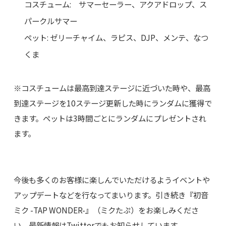
コスチューム: サマーセーラー、アクアドロップ、ス
パークルサマー
ペット: ゼリーチャイム、ラピス、DJP、メンテ、なつ
くま
※コスチュームは最高到達ステージに近づいた時や、最高
到達ステージを10ステージ更新した時にランダムに獲得で
きます。ペットは3時間ごとにランダムにプレゼントされ
ます。
今後も多くのお客様に楽しんでいただけるようイベントや
アップデートなどを行なってまいります。引き続き『初音
ミク -TAP WONDER-』（ミクたぷ）をお楽しみくださ
い。最新情報はTwitterでもお知らせしています。