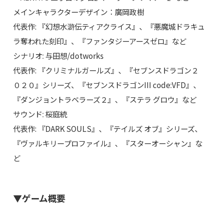
メインキャラクターデザイン：廣岡政樹
代表作: 『幻想水滸伝ティアクライス』、『悪魔城ドラキュ
ラ奪われた刻印』、『ファンタジーアースゼロ』など
シナリオ: 与田想/dotworks
代表作: 『クリミナルガールズ』、『セブンスドラゴン２
０２０』シリーズ、『セブンスドラゴンIII code:VFD』、
『ダンジョントラベラーズ２』、『ステラ グロウ』など
サウンド: 桜庭統
代表作: 『DARK SOULS』、『テイルズ オブ』シリーズ、
『ヴァルキリープロファイル』、『スターオーシャン』な
ど
▼ゲーム概要