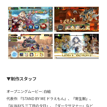
▼制作スタッフ
オープニングムービー: 白組
代表作: 『STAND BY ME ドラえもん』、『寄生獣』、
『ALWAYS 三丁目の夕日』、『ダークサマナー』など