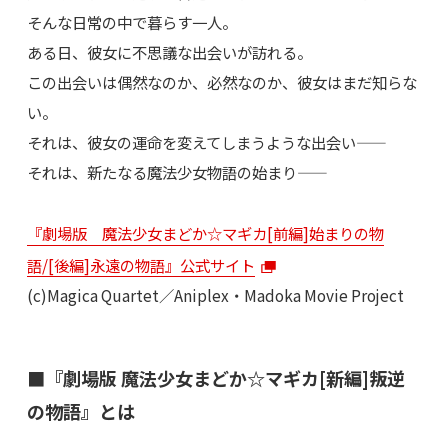
そんな日常の中で暮らす一人。
ある日、彼女に不思議な出会いが訪れる。
この出会いは偶然なのか、必然なのか、彼女はまだ知らな
い。
それは、彼女の運命を変えてしまうような出会い——
それは、新たなる魔法少女物語の始まり——
『劇場版 魔法少女まどか☆マギカ[前編]始まりの物
語/[後編]永遠の物語』公式サイト
(c)Magica Quartet／Aniplex・Madoka Movie Project
■『劇場版 魔法少女まどか☆マギカ[新編]叛逆
の物語』とは