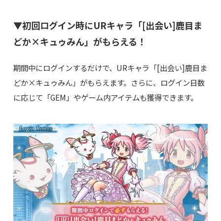
▼初回ログイン時にURキャラ「[出会い]鹿目ま
どか×キュゥみん」がもらえる！
期間中にログインするだけで、URキャラ「[出会い]鹿目ま
どか×キュゥみん」がもらえます。さらに、ログイン日数
に応じて「GEM」やゲーム内アイテムも獲得できます。