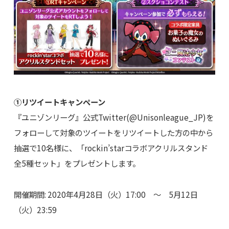
①リツイートキャンペーン
『ユニゾンリーグ』公式Twitter(@Unisonleague_JP)を
フォローして対象のツイートをリツイートした方の中から
抽選で10名様に、「rockin’starコラボアクリルスタンド
全5種セット」をプレゼントします。
開催期間: 2020年4月28日（火）17:00 ～ 5月12日
（火）23:59