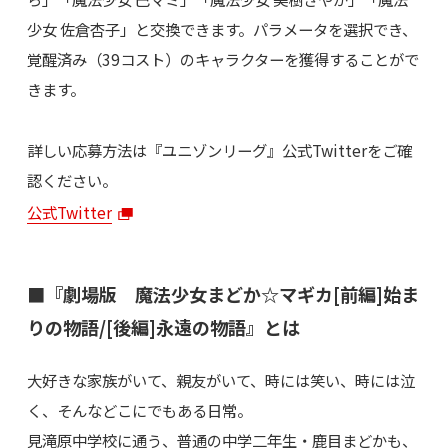
少女 佐倉杏子」と交換できます。パラメータを選択でき、
覚醒済み（39コスト）のキャラクターを獲得することがで
きます。
詳しい応募方法は『ユニゾンリーグ』公式Twitterをご確
認ください。
公式Twitter
■『劇場版 魔法少女まどか☆マギカ[前編]始ま
りの物語/[後編]永遠の物語』とは
大好きな家族がいて、親友がいて、時には笑い、時には泣
く、そんなどこにでもある日常。
見滝原中学校に通う、普通の中学二年生・鹿目まどかも、