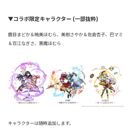
▼コラボ限定キャラクター (一部抜粋)
鹿目まどか＆暁美ほむら、美樹さやか＆佐倉杏子、巴マミ
＆百江なぎさ、悪魔ほむら
キャラクターは随時追加します。