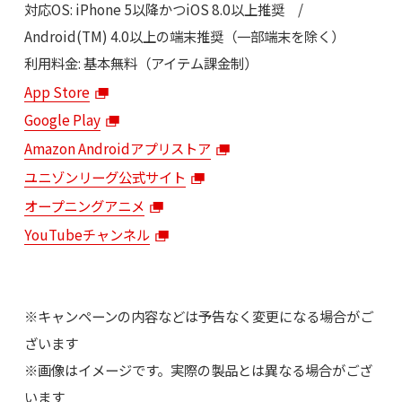
対応OS: iPhone 5以降かつiOS 8.0以上推奨 /
Android(TM) 4.0以上の端末推奨（一部端末を除く）
利用料金: 基本無料（アイテム課金制）
App Store
Google Play
Amazon Androidアプリストア
ユニゾンリーグ公式サイト
オープニングアニメ
YouTubeチャンネル
※キャンペーンの内容などは予告なく変更になる場合がご
ざいます
※画像はイメージです。実際の製品とは異なる場合がござ
います