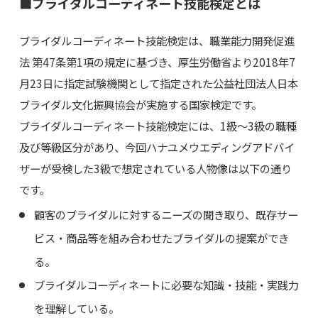
■ブライダルコーディネート技能検定とは
ブライダルコーディネート技能検定は、職業能力開発促進
法 第47条第1項の規定に基づき、厚生労働省より2018年7
月23日に指定試験機関として指定された公益社団法人日本
ブライダル文化振興協会が実施する国家検定です。
ブライダルコーディネート技能検定には、1級～3級の職種
及び等級区分があり、今回ハナユメウエディングアドバイ
ザーが受検した3級で想定されている人物像は以下の通り
です。
顧客のブライダルに対するニーズの聞き取り、既存サー
ビス・商品等を組み合わせたブライダルの提案ができ
る。
ブライダルコーディネートに必要な知識・技能・実践力
を理解している。