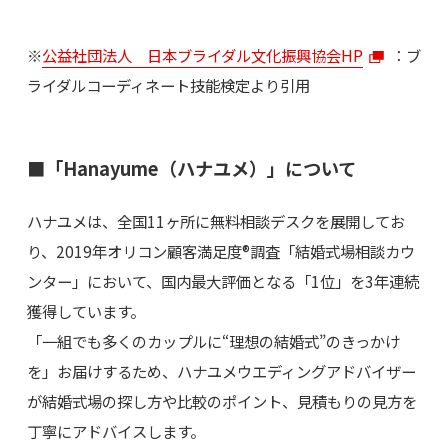
※
公益社団法人 日本ブライダル文化振興協会HP
：ブ
ライダルコーディネート技能検定より引用
■「Hanayume（ハナユメ）」について
ハナユメは、全国11ヶ所に無料相談デスクを展開してお
り、2019年オリコン顧客満足度®調査「結婚式場相談カウ
ンター」において、国内最大評価となる「1位」を3年連続
獲得しています。
「一組でも多くのカップルに“理想の結婚式”のきっかけ
を」お届けするため、ハナユメウエディングアドバイザー
が結婚式場の探し方や比較のポイント、見積もりの見方を
丁寧にアドバイスします。