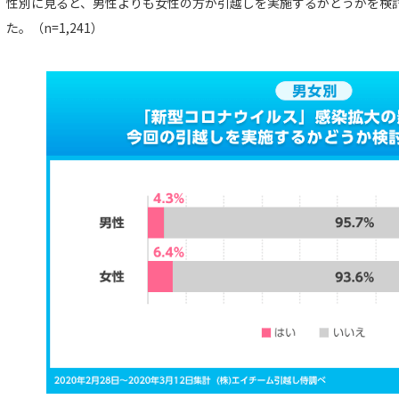
性別に見ると、男性よりも女性の方が引越しを実施するかどうかを検
た。（n=1,241）