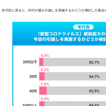
年代別に見ると、40代が最も引越しを実施するかどうか検討した割合が高