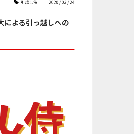
引越し侍
2020 / 03 / 24
大による引っ越しへの