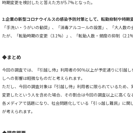
時期変更を検討したと答えた方が5.7%となった。
2.企業の新型コロナウイルスの感染予防対策として、転勤抑制や時期
「手洗い・うがいの勧奨」、「消毒アルコールの設置」、「大人数の
たが、「転勤時期の変更（3.1%）」、「転勤人数・頻度の抑制（2.
◆まとめ
今回の調査では、『引越し侍』利用者の90％以上が予定通りに引越し
しへの影響は軽微なものだと考えられます。
ただし、今回の調査対象は『引越し侍』利用者に限られているため、
変更したという人を含めた場合、その割合は今回の調査以上に高くな
各メディアで話題になり、社会問題化している「引っ越し難民」に関
が考えられます。
◆調査概要