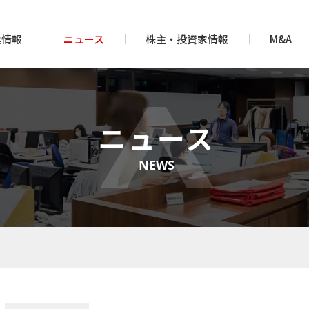
業情報
ニュース
株主・投資家情報
M&A
ニュース
NEWS