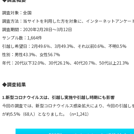
調査対象：全国
調査方法：当サイトを利用した方を対象に、インターネットアンケー
調査期間：2020年2月28日～3月12日
サンプル数：1,664件
引越し希望日：2月49.6％、3月49.3%、それ以前0.6%、不明0.5%
性別：男性43.3%、女性56.7%
年代：20代以下32.0%、30代26.1%、40代20.7%、50代以上21.3%
◆調査結果
1.新型コロナウイルスは、引越し実施や引越し時期にも影響
今回の調査では、新型コロナウイルス感染拡大により、今回の引越し
が約5.5%（68人）となりました。（n=1,241）