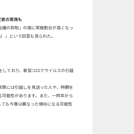
変更の実施も
会議の抑制」の順に実施割合が高くなっ
1%）」という回答も見られた。
をしており、新型コロナウイルスの引越
実際には引越しを見送った人や、時期を
る可能性があります。また、一昨年から
しても今春は異なった傾向になる可能性