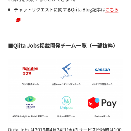
チャットリクエストに関するQiita Blog記事は
こちら
■Qiita Jobs掲載開発チーム一覧（一部抜粋）
Qiita Jobs は2019年4月24日(水)のサービス開始時は100