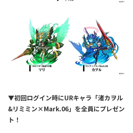
▼初回ログイン時にURキャラ「渚カヲル
&リミミン×Mark.06」を全員にプレゼン
ト！