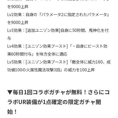
を9000上昇
Lv2効果：自身の『パラメータ2に指定されたパラメータ』
を9000上昇
Lv3効果：[追加ユニゾン効果]自身に50秒間、鬼神化を付
与
Lv4効果：[ユニゾン効果ブースト]「・自身にビースト効
果60秒間付与」を味方全体に適応
Lv5効果：[ユニゾン効果ブースト]「敵全体に威力160、成
功値100の火属性魔法攻撃3回」の威力を100上昇
▼毎日1回コラボガチャが無料！さらにコ
ラボUR装備が1点確定の限定ガチャ開
始！