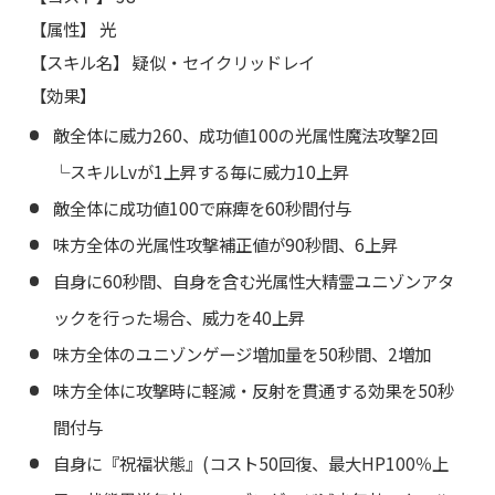
【属性】 光
【スキル名】 疑似・セイクリッドレイ
【効果】
敵全体に威力260、成功値100の光属性魔法攻撃2回
└スキルLvが1上昇する毎に威力10上昇
敵全体に成功値100で麻痺を60秒間付与
味方全体の光属性攻撃補正値が90秒間、6上昇
自身に60秒間、自身を含む光属性大精霊ユニゾンアタ
ックを行った場合、威力を40上昇
味方全体のユニゾンゲージ増加量を50秒間、2増加
味方全体に攻撃時に軽減・反射を貫通する効果を50秒
間付与
自身に『祝福状態』(コスト50回復、最大HP100％上