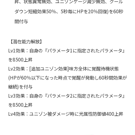
昇、状態異常無効、ユニゾンゲージ減少無効、クール
ダウン短縮効果50％、5秒毎にHPを20％回復)を60秒
間付与
【潜在能力解放】
Lv1効果：自身の『パラメータ1に指定されたパラメータ』
を8500上昇
Lv2効果：[追加ユニゾン効果]味方全体に覚醒待機状態
(HPが60％以下になった時点で覚醒が発動し60秒間効果が
継続)を付与
Lv3効果：自身の『パラメータ2に指定されたパラメータ』
を8500上昇
Lv4効果：ユニゾン被ダメージ時に光属性防御値400上昇