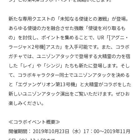
新たな専用クエストの「未知なる使徒との激戦」が登場。
あらゆる使徒の力を融合させた強敵「使徒を刈り取るも
の」を討伐し、ポイントを集めることで、UR「[アグニ・
ラージャ×2号機]アスカ」を入手可能です。また、コラボ
ガチャでは、ユニゾンアタックで登場する大精霊の力を宿
した「レイ」や「シンジ」たちも新たに登場します。そし
て、コラボキャラクター同士でユニゾンアタックを決める
と「エヴァンゲリオン第13号機」と大精霊がコラボをした
新しいユニゾンアタック演出をご覧いただけます。ぜひお
楽しみください。
≪コラボイベント概要≫
開催期間： 2019年10月23日（水）17：00～2019年11月