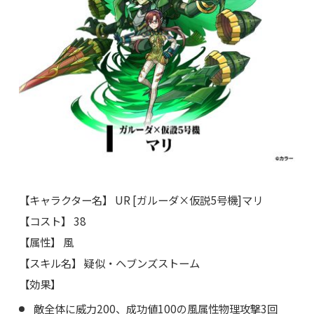
【キャラクター名】 UR [ガルーダ×仮説5号機]マリ
【コスト】 38
【属性】 風
【スキル名】 疑似・ヘブンズストーム
【効果】
敵全体に威力200、成功値100の風属性物理攻撃3回