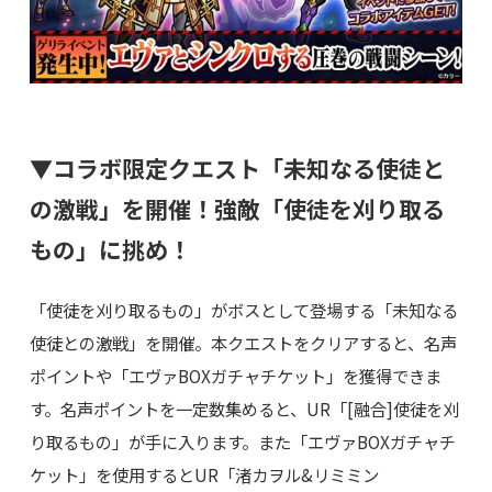
▼コラボ限定クエスト「未知なる使徒と
の激戦」を開催！強敵「使徒を刈り取る
もの」に挑め！
「使徒を刈り取るもの」がボスとして登場する「未知なる
使徒との激戦」を開催。本クエストをクリアすると、名声
ポイントや「エヴァBOXガチャチケット」を獲得できま
す。名声ポイントを一定数集めると、UR「[融合]使徒を刈
り取るもの」が手に入ります。また「エヴァBOXガチャチ
ケット」を使用するとUR「渚カヲル&リミミン