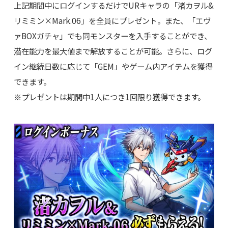
上記期間中にログインするだけでURキャラの「渚カヲル&
リミミン×Mark.06」を全員にプレゼント。また、「エヴ
ァBOXガチャ」でも同モンスターを入手することができ、
潜在能力を最大値まで解放することが可能。さらに、ログ
イン継続日数に応じて「GEM」やゲーム内アイテムを獲得
できます。
※プレゼントは期間中1人につき1回限り獲得できます。