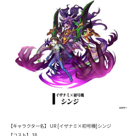
【キャラクター名】 UR [イザナミ×初号機]シンジ
【コスト】 38