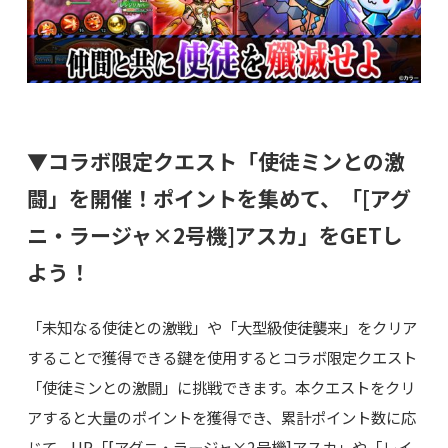
▼コラボ限定クエスト「使徒ミンとの激
闘」を開催！ポイントを集めて、「[アグ
ニ・ラージャ×2号機]アスカ」をGETし
よう！
「未知なる使徒との激戦」や「大型級使徒襲来」をクリア
することで獲得できる鍵を使用するとコラボ限定クエスト
「使徒ミンとの激闘」に挑戦できます。本クエストをクリ
アすると大量のポイントを獲得でき、累計ポイント数に応
じて、UR「[アグニ・ラージャ×2号機]アスカ」や「レイ