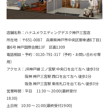
店舗名称：ハナユメウエディングデスク神戸三宮店
所在地 ：〒651-0087 兵庫県神戸市中央区御幸通8丁目1
番6号 神戸国際会館13F 区画1309
電話相談・予約：0120-791-317（予約・お問い合わせ専
用）
アクセス：JR神戸線 三ノ宮駅 中央口を出て左へ 徒歩3分
阪神 神戸三宮駅 西口を出て左へ 徒歩2分
阪急 神戸三宮駅 東改札口を出て右へ 徒歩3分
営業時間：平日 11:30 ～ 20:00(最終受付
18:30)
土日祝 10:30 ～ 21:00(最終受付19:00)