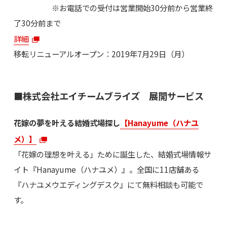
※お電話での受付は営業開始30分前から営業終
了30分前まで
詳細
移転リニューアルオープン：2019年7月29日（月）
■株式会社エイチームブライズ 展開サービス
花嫁の夢を叶える結婚式場探し‎
【Hanayume（ハナユ
メ）】
「花嫁の理想を叶える」ために誕生した、結婚式場情報サ
イト『Hanayume（ハナユメ）』。全国に11店舗ある
『ハナユメウエディングデスク』にて無料相談も可能で
す。