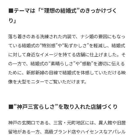
■テーマは「“理想の結婚式”のきっかけづく
り」
落ち着きのある洗練された内装で、ナシ婚の要因にもなっ
ている結婚式の“特別感”や“恥ずかしさ”を軽減し、結婚式
に対して身近なイメージを持てる店舗に仕上げました。そ
の一方で、結婚式の“素晴らしさ”や“感動”を適切に伝える
ために、新郎新婦の目線で結婚式を体感していただける映
像を大型モニターでご覧いただけます。
■”神戸三宮らしさ”を取り入れた店舗づくり
神戸の玄関口である、三宮・元町地区には、異人館や旧居
留地がある一方、高級ブランド店やハイセンスなアパレル