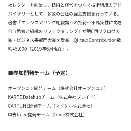
社レクターを創業し、技術と経営をつなぐ技術組織のアド
バイザリーとして、多数の会社の経営支援を行っている。
著書『エンジニアリング組織論への招待～不確実性に向き
合う思考と組織のリファクタリング』が第6回ブクログ大
賞・ビジネス書部門大賞を受賞。QiitaのContribution数
約45,000（2019年6月現在）。
■参加開発チーム（予定）
オープンロジ開発チーム（株式会社オープンロジ）
KARTE Datahubチーム（株式会社プレイド）
CARTUNE開発チーム（マイケル株式会社）
申告freee開発チーム（freee株式会社）