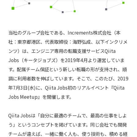
当社のグループ会社である、Increments株式会社（本
社：東京都港区、代表取締役：海野弘成、以下インクリメ
ンツ）は、エンジニア専用の転職支援サービスQiita
Jobs（キータジョブズ）を2019年4月より運営していま
す。配属チーム保証という新しい転職の形が支持され、順
調に利用者数を伸ばしています。そこで、このたび、2019
年7月3日(水)に、Qiita Jobs初のリアルイベント『Qiita
Jobs Meetup』を開催します。
Qiita Jobsは「自分に最適のチームで、最高の仕事をしよ
う」というコンセプトを掲げています。同じ会社でも開発
チームが違えば、一緒に働く人も、使う技術も、積める経