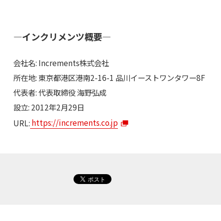
―インクリメンツ概要―
会社名: Increments株式会社
所在地: 東京都港区港南2-16-1 品川イーストワンタワー8F
代表者: 代表取締役 海野弘成
設立: 2012年2月29日
URL:
https://increments.co.jp