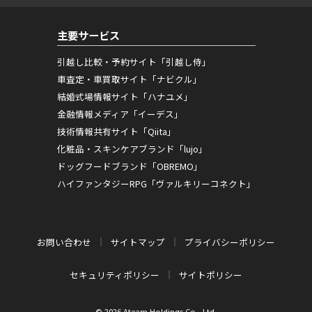
主要サービス
引越し比較・予約サイト「引越し侍」
車査定・車買取サイト「ナビクル」
結婚式場情報サイト「ハナユメ」
金融情報メディア「イーデス」
技術情報共有サイト「Qiita」
化粧品・スキンケアブランド「lujo」
ドッグフードブランド「OBREMO」
ハイファンタジーRPG「ヴァルキリーコネクト」
お問い合わせ
サイトマップ
プライバシーポリシー
セキュリティポリシー
サイトポリシー
© 2026 Ateam Holdings Co., Ltd.