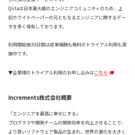
Qiitaは日本最大級のエンジニアコミュニティのため、上
記ホワイトペーパーの元ともなるエンジニアに関するデー
タを多く保有しております。
利用開始後30日間は成果報酬も無料のトライアル利用も実
施中です。
▼企業様のトライアル利用のお申し込みは
こちら
Increments株式会社概要
「エンジニアを最高に幸せにする」
プログラマや開発チームの開発効率を向上させることで、
より良いソフトウェア製品が生まれ、世界の進化を大きく