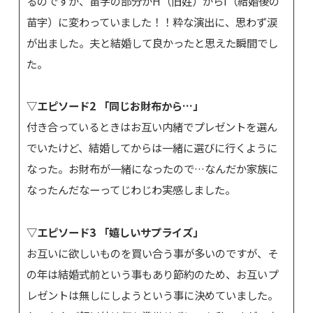
るのですが、苗字の部分がH（旧姓）からI（結婚後の
苗字）に変わっていました！！粋な演出に、思わず涙
が出ました。夫と結婚して良かったと思えた瞬間でし
た。
▽エピソード2 「同じお財布から…」
付き合っているときはお互い内緒でプレゼントを選ん
でいたけど、結婚してからは一緒に選びに行くように
なった。お財布が一緒になったので…なんだか家族に
なったんだなーってじわじわ実感しました。
▽エピソード3 「嬉しいサプライズ」
お互いに欲しいものを買い合う事が多いのですが、そ
の年は結婚式前という事もあり節約のため、お互いプ
レゼントは無しにしようという事に決めていました。