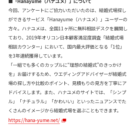
■「Hanayume（ハナユメ）」について
今回、アンケートにご協力いただいたのは、結婚式場探し
ができるサービス「Hanayume（ハナユメ）」ユーザーの
方々。ハナユメは、全国11ヶ所に無料相談デスクを展開し
ており、2019年オリコン日本顧客満足度調査「結婚式場
相談カウンター」において、国内最大評価となる「1位」
を3年連続獲得しています。
「一組でも多くのカップルに“理想の結婚式”のきっかけ
を」お届けするため、ウエディングアドバイザーが結婚式
場の探し方や比較のポイント、見積もりの見方を丁寧にア
ドバイスします。また、ハナユメのサイトでは、「シンプ
ル」「ナチュラル」「かわいい」といったニュアンスでた
くさんのイメージから結婚式場を選ぶこともできます。
https://hana-yume.net/