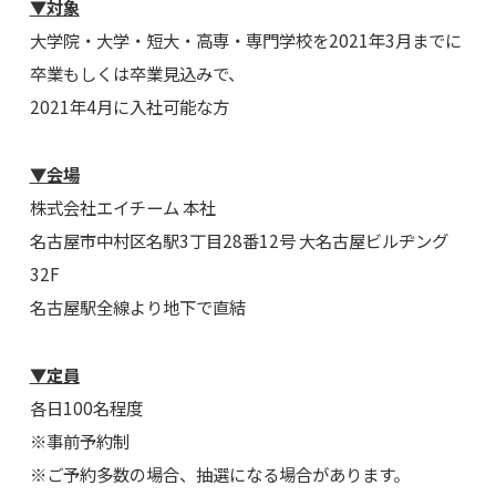
▼対象
大学院・大学・短大・高専・専門学校を2021年3月までに
卒業もしくは卒業見込みで、
2021年4月に入社可能な方
▼会場
株式会社エイチーム 本社
名古屋市中村区名駅3丁目28番12号 大名古屋ビルヂング
32F
名古屋駅全線より地下で直結
▼定員
各日100名程度
※事前予約制
※ご予約多数の場合、抽選になる場合があります。