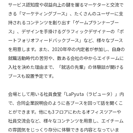
サービス認知度や収益向上の鍵を握るマーケターと交流で
きる「マーケティングブース」、たくさんのユーザーに支
持されるコンテンツを創り出す「ゲームプランナーブー
ス」、デザインを手掛けるグラフィックデザイナーの「ポ
ートフォリオフィードバックブース」など、様々なブース
を用意します。また、2020年卒の内定者が参加し、自身の
就職活動時代の苦労や、数ある会社の中からエイチームに
入社を決めた理由まで、「就活の先輩」の体験談が聞ける
ブースも設置予定です。
会場として用いる社員食堂「LaPyuta（ラピュータ）」内
で、合同企業説明会のように各ブースを回って話を聞くこ
とができます。他にも3フロアにわたるオフィスツアーや
社員交流会など、様々なコンテンツを用意し、エイチーム
の雰囲気をじっくり存分に体験できる内容となっていま