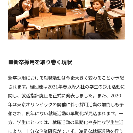
■新卒採用を取り巻く現状
新卒採用における就職活動は今後大きく変わることが予想
されます。経団連は2021年春以降入社の学生の採用活動に
関し、就活指針廃止を正式に発表しました。また、2020
年は東京オリンピックの開催に伴う採用活動の前倒しも予
想され、例年にない就職活動の早期化が見込まれます。一
方、学生にとっては、就職活動の早期化や多忙な学生生活
により、十分な企業研究ができず、満足な就職活動を行う