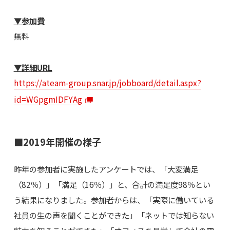
▼参加費
無料
▼詳細URL
https://ateam-group.snar.jp/jobboard/detail.aspx?
id=WGpgmIDFYAg
■2019年開催の様子
昨年の参加者に実施したアンケートでは、「大変満足
（82％）」「満足（16％）」と、合計の満足度98％とい
う結果になりました。参加者からは、「実際に働いている
社員の生の声を聞くことができた」「ネットでは知らない