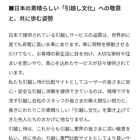
■日本の素晴らしい「引越し文化」への敬意
と、共に歩む姿勢
日本で提供されている引越しサービスの品質は、世界的に
見ても非常に高い水準にあります。単に荷物を移動させる
だけでなく、お客様の新生活に目を向け、大切な家財や住
まいを思いやり、真心を込めたサービスが日々提供されて
います。
私たち引越し侍が比較サイトとしてユーザーの皆さまに安
心・安全な引越し体験を提供できているのは、現場で汗を
流す引越し会社のスタッフの皆さまの絶え間ない努力と、
長きにわたりこの素晴らしい「引越し文化」を築き上げて
きた先人たちのおかげに他なりません。
引越し侍は、これからも引越し業界の皆さまに深い敬意を
払い、共に歩み、引越し専門比較サイトとしてより良いサ