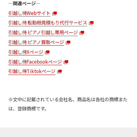
―関連ページ―
引越し侍Webサイト
引越し侍 転勤相見積もり代行サービス
引越し侍 ピアノ引越し専用ページ
引越し侍 ピアノ買取ページ
引越し侍Xページ
引越し侍Facebookページ
引越し侍Tiktokページ
※文中に記載されている会社名、商品名は各社の商標また
は、登録商標です。