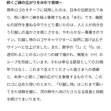
続くご縁の広がりを水引で表現～
周年ロゴのモチーフに採用したのは、日本の伝統文化であ
り、祝い事やご縁を結ぶ象徴でもある「水引」です。幾度
もの試作を重ねる中でたどり着いたのは、人と人が向き合
う引越しの温かさを感じさせる、やわらかな一筆書きのラ
イン。引越し侍のロゴやキャラクターに自然に溶け込むデ
ザインへと仕上げました。また、数字の「2」と「0」は、
途切れることのないひとつの線で描かれ、無限大（∞）の
ループを形成しています。それは単なる節目としての20周
年ではなく、これまで支えてくださった皆さまへの感謝
と、未来へと続くご縁の広がりを象徴するものです。この
ロゴに込めた想いのとおり、『引越し侍』はこれまで築い
てきた信頼を礎に、次の時代へ向けたさらなる成長と挑戦
を続けてまいります。