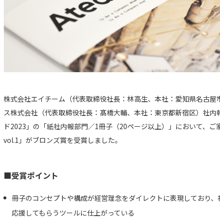
株式会社エイチーム（代表取締役社長：林高生、本社：愛知県名古屋
ス株式会社（代表取締役社長：髙橋大輔、本社：東京都新宿区）社内
ド2023」の「紙社内報部門／1冊子（20ページ以上）」において、ご家
vol.1」がブロンズ賞を受賞しました。
■受賞ポイント
冊子のコンセプトや構成が経営理念をダイレクトに表現しており、
応援してもらうツールに仕上がっている