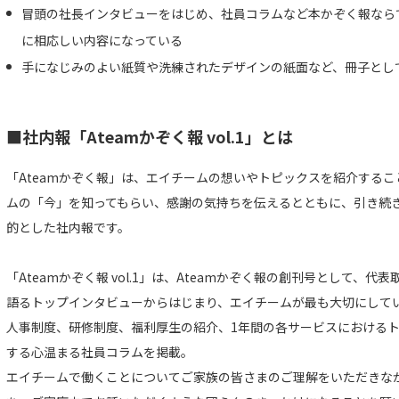
冒頭の社長インタビューをはじめ、社員コラムなど本かぞく報なら
に相応しい内容になっている
手になじみのよい紙質や洗練されたデザインの紙面など、冊子とし
■社内報「Ateamかぞく報 vol.1」とは
「Ateamかぞく報」は、エイチームの想いやトピックスを紹介する
ムの「今」を知ってもらい、感謝の気持ちを伝えるとともに、引き続
的とした社内報です。
「Ateamかぞく報 vol.1」は、Ateamかぞく報の創刊号として、
語るトップインタビューからはじまり、エイチームが最も大切にして
人事制度、研修制度、福利厚生の紹介、1年間の各サービスにおける
する心温まる社員コラムを掲載。
エイチームで働くことについてご家族の皆さまのご理解をいただきなが