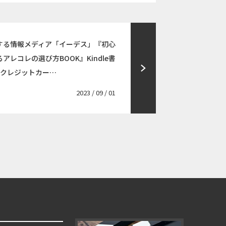
する情報メディア「イーデス」『初心
レコレの選び方BOOK』Kindle書
やクレジットカー…
2023 / 09 / 01