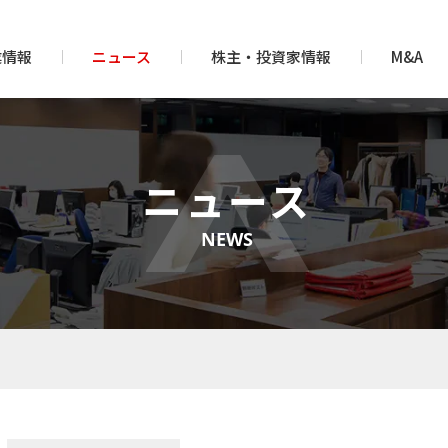
業情報
ニュース
株主・投資家情報
M&A
ニュース
NEWS