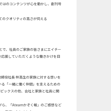
ではのコンテンツが心を動かし、創刊号
てのクオリティの高さが伺える
ことで、社員のご家族の皆さまにエイチー
き応援していただくような働きかけを目
代表取締役社長 林高生の家族に対する想いを
いる「一緒に働く仲間」を支えるための
トピックスの他、会社と家族と社員に関
ら、「Ateamかぞく報」のご感想など