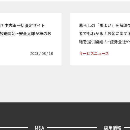
!? 中古車一括査定サイト
暮らしの「まよい」を解決
り放送開始 ~安全太郎が車のお
者でもわかる！お金に関するア
籍を提供開始！~証券会社
2023 / 08 / 18
サービスニュース
M&A
採用情報