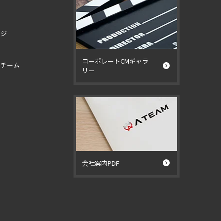
ージ
コーポレートCMギャラ
イチーム
リー
ー
会社案内PDF