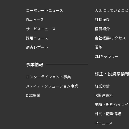
コーポレートニュース
大切にしていること
IRニュース
社長挨拶
サービスニュース
役員紹介
採用ニュース
会社概要/アクセス
調査レポート
沿革
CMギャラリー
事業情報
株主・投資家情
エンターテインメント事業
メディア・ソリューション事業
経営方針
D2C事業
IR関連資料
業績・財務ハイライ
株式・配当情報
IRニュース