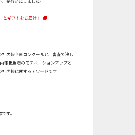
い、発行いたしました。
報」とギフトをお届け！
の社内報企画コンクールと、審査で決し
社内報担当者のモチベーションアップと
の社内報に関するアワードです。
標です。