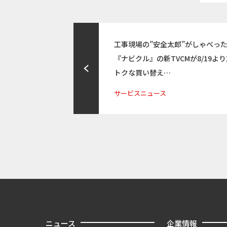
工事現場の”安全太郎”がしゃべった
『ナビクル』の新TVCMが8/19よ
トクな買い替え…
サービスニュース
ニュース
企業情報