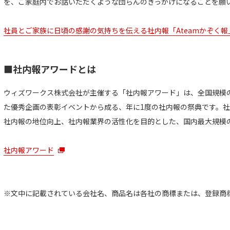
を、ご家庭内でお話いただくような団らんのきっかけになることを願
社員とご家族に日頃の感謝の気持ちを伝える社内報「Ateamかぞく
■社内報アワードとは
ウィズワークス株式会社が主催する「社内報アワード」は、全国規模
た優秀企画の表彰イベントから成る、年に1度の社内報の祭典です。
社内報の地位向上、社内報業界の活性化を目的とした、国内最大規模
社内報アワード
※文中に記載されている会社名、商品名は各社の商標または、登録商