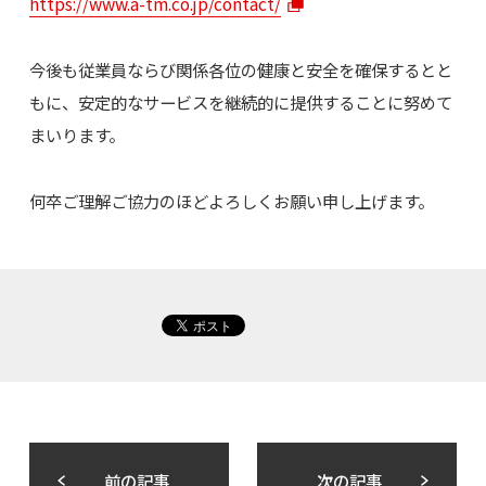
https://www.a-tm.co.jp/contact/
今後も従業員ならび関係各位の健康と安全を確保するとと
もに、安定的なサービスを継続的に提供することに努めて
まいります。
何卒ご理解ご協力のほどよろしくお願い申し上げます。
前の記事
次の記事